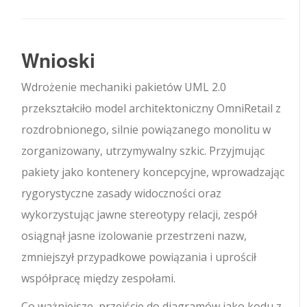
Wnioski
Wdrożenie mechaniki pakietów UML 2.0
przekształciło model architektoniczny OmniRetail z
rozdrobnionego, silnie powiązanego monolitu w
zorganizowany, utrzymywalny szkic. Przyjmując
pakiety jako kontenery koncepcyjne, wprowadzając
rygorystyczne zasady widoczności oraz
wykorzystując jawne stereotypy relacji, zespół
osiągnął jasne izolowanie przestrzeni nazw,
zmniejszył przypadkowe powiązania i uprościł
współpracę między zespołami.
Co ważniejsze, przejście do diagramów jako kodu z