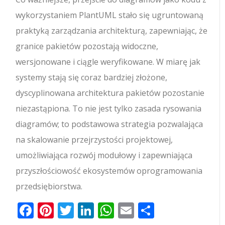
wykorzystaniem PlantUML stało się ugruntowaną
praktyką zarządzania architekturą, zapewniając, że
granice pakietów pozostają widoczne,
wersjonowane i ciągle weryfikowane. W miarę jak
systemy stają się coraz bardziej złożone,
dyscyplinowana architektura pakietów pozostanie
niezastąpiona. To nie jest tylko zasada rysowania
diagramów; to podstawowa strategia pozwalająca
na skalowanie przejrzystości projektowej,
umożliwiająca rozwój modułowy i zapewniająca
przyszłościowość ekosystemów oprogramowania
przedsiębiorstwa.
Facebook
Pinterest
Twitter
LinkedIn
WhatsApp
Email
Share