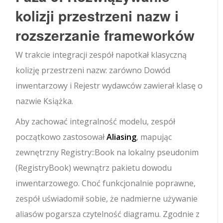
kolizji przestrzeni nazw i
rozszerzanie frameworków
W trakcie integracji zespół napotkał klasyczną
kolizję przestrzeni nazw: zarówno
Dowód
inwentarzowy
i
Rejestr wydawców
zawierał klasę o
nazwie
Książka
.
Aby zachować integralność modelu, zespół
początkowo zastosował
Aliasing
, mapując
zewnętrzny
Registry::Book
na lokalny pseudonim
(
RegistryBook
) wewnątrz pakietu dowodu
inwentarzowego. Choć funkcjonalnie poprawne,
zespół uświadomił sobie, że nadmierne używanie
aliasów pogarsza czytelność diagramu. Zgodnie z