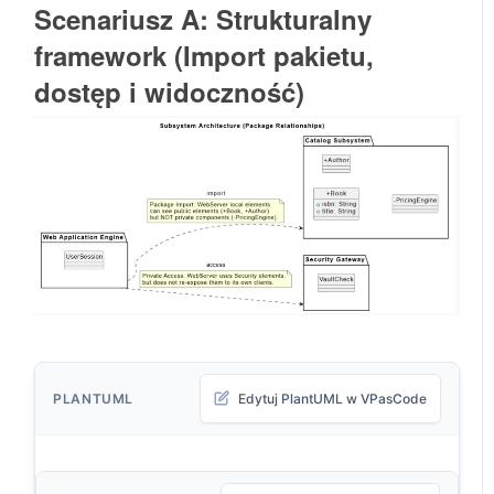
Scenariusz A: Strukturalny
framework (Import pakietu,
dostęp i widoczność)
PLANTUML
Edytuj PlantUML w VPasCode