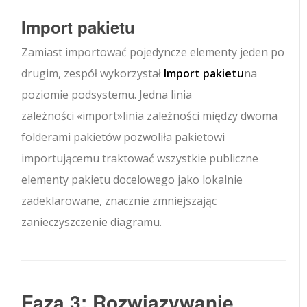
Import pakietu
Zamiast importować pojedyncze elementy jeden po
drugim, zespół wykorzystał
Import pakietu
na
poziomie podsystemu. Jedna linia
zależności
«import»
linia zależności między dwoma
folderami pakietów pozwoliła pakietowi
importującemu traktować wszystkie publiczne
elementy pakietu docelowego jako lokalnie
zadeklarowane, znacznie zmniejszając
zanieczyszczenie diagramu.
Faza 3: Rozwiązywanie