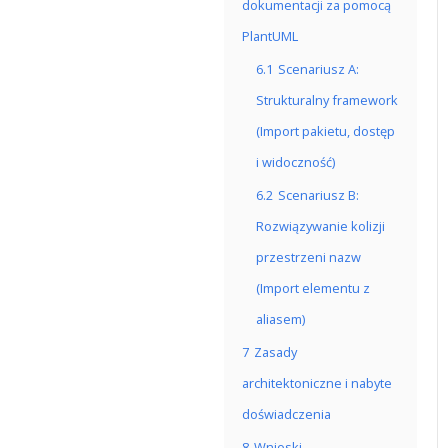
dokumentacji za pomocą
PlantUML
6.1
Scenariusz A:
Strukturalny framework
(Import pakietu, dostęp
i widoczność)
6.2
Scenariusz B:
Rozwiązywanie kolizji
przestrzeni nazw
(Import elementu z
aliasem)
7
Zasady
architektoniczne i nabyte
doświadczenia
8
Wnioski