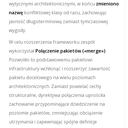
wytycznymi architektonicznymi, w końcu
zmieniono
nazwę
konfliktowej klasy od razu, zachowując
jasność długoterminową zamiast tymczasowej
wygody.
W celu rozszerzenia frameworku zespół
wykorzystał
Połączenie pakietów (
«merge»
)
.
Pozwoliło to podstawowemu pakietowi
infrastruktury wchłonąć i rozszerzyć zawartość
pakietu docelowego na wielu poziomach
architektonicznych. Zamiast powielać cechy
strukturalne, dyrektywa połączenia uprościła
zachowanie przypominające dziedziczenie na
poziomie pakietów, zmniejszając obciążenie
utrzymania i zapewniając spójne definicje