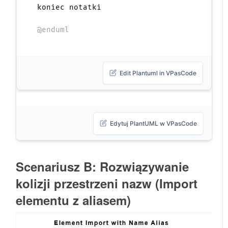
koniec notatki

@enduml
Edit Plantuml in VPasCode
Edytuj PlantUML w VPasCode
Scenariusz B: Rozwiązywanie
kolizji przestrzeni nazw (Import
elementu z aliasem)