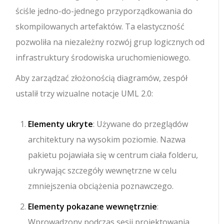
ściśle jedno-do-jednego przyporządkowania do
skompilowanych artefaktów. Ta elastyczność
pozwoliła na niezależny rozwój grup logicznych od
infrastruktury środowiska uruchomieniowego.
Aby zarządzać złożonością diagramów, zespół
ustalił trzy wizualne notacje UML 2.0:
Elementy ukryte
: Używane do przeglądów
architektury na wysokim poziomie. Nazwa
pakietu pojawiała się w centrum ciała folderu,
ukrywając szczegóły wewnętrzne w celu
zmniejszenia obciążenia poznawczego.
Elementy pokazane wewnętrznie
:
Wprowadzony podczas sesji projektowania