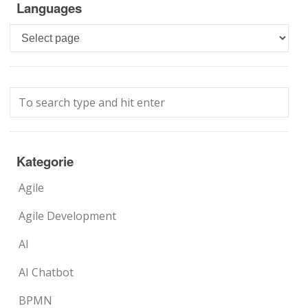
Languages
Languages
Kategorie
Agile
Agile Development
AI
AI Chatbot
BPMN