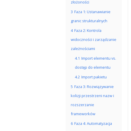
złożoności
3
Faza 1: Ustanawianie
granic strukturalnych
4
Faza 2: Kontrola
widoczności i zarządzanie
zależnościami
4.1
Import elementu vs.
dostęp do elementu
4.2
Import pakietu
5
Faza 3: Rozwiązywanie
kolizji przestrzeni nazw i
rozszerzanie
frameworków
6
Faza 4: Automatyzacja