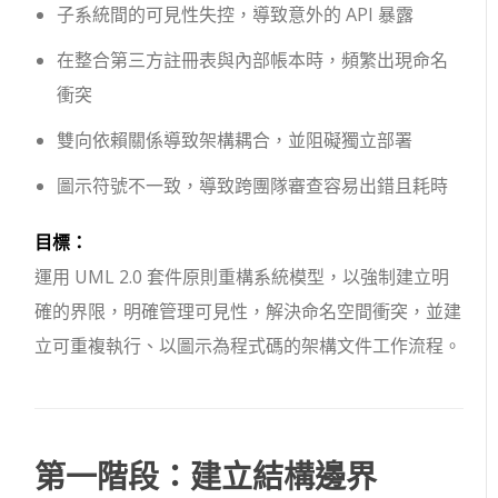
子系統間的可見性失控，導致意外的 API 暴露
在整合第三方註冊表與內部帳本時，頻繁出現命名
衝突
雙向依賴關係導致架構耦合，並阻礙獨立部署
圖示符號不一致，導致跨團隊審查容易出錯且耗時
目標：
運用 UML 2.0 套件原則重構系統模型，以強制建立明
確的界限，明確管理可見性，解決命名空間衝突，並建
立可重複執行、以圖示為程式碼的架構文件工作流程。
第一階段：建立結構邊界