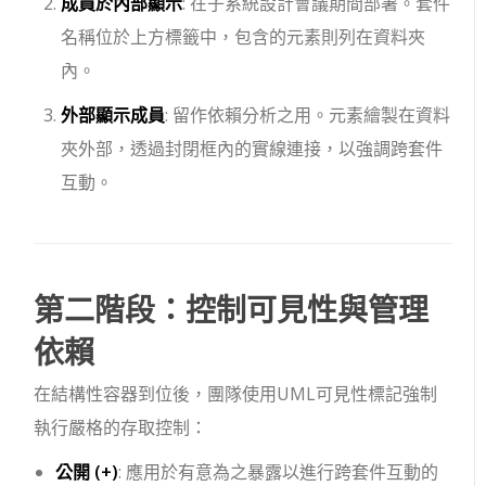
成員於內部顯示
: 在子系統設計會議期間部署。套件
名稱位於上方標籤中，包含的元素則列在資料夾
內。
外部顯示成員
: 留作依賴分析之用。元素繪製在資料
夾外部，透過封閉框內的實線連接，以強調跨套件
互動。
第二階段：控制可見性與管理
依賴
在結構性容器到位後，團隊使用UML可見性標記強制
執行嚴格的存取控制：
公開 (
+
)
: 應用於有意為之暴露以進行跨套件互動的