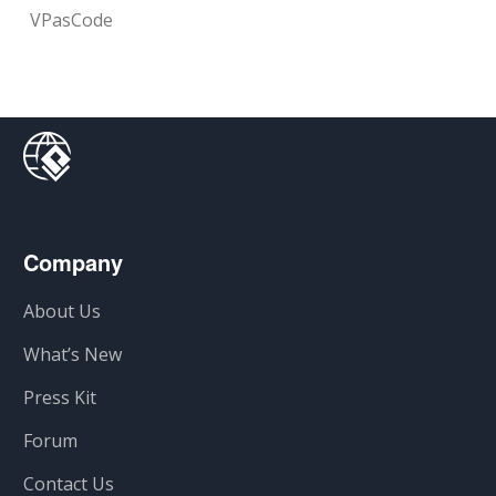
VPasCode
Company
About Us
What’s New
Press Kit
Forum
Contact Us