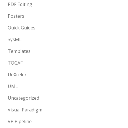
PDF Editing
Posters
Quick Guides
SysML
Templates
TOGAF
UeXceler
UML
Uncategorized
Visual Paradigm
VP Pipeline