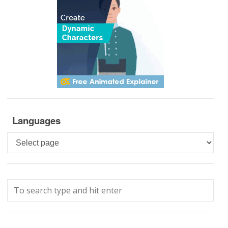
Languages
Languages