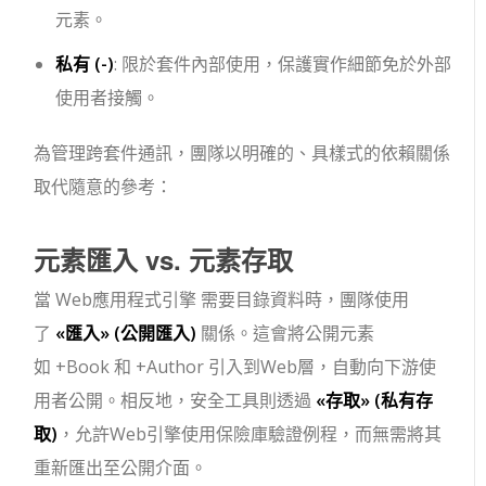
元素。
私有 (
-
)
: 限於套件內部使用，保護實作細節免於外部
使用者接觸。
為管理跨套件通訊，團隊以明確的、具樣式的依賴關係
取代隨意的參考：
元素匯入 vs. 元素存取
當
Web應用程式引擎
需要目錄資料時，團隊使用
了
«匯入»
(公開匯入)
關係。這會將公開元素
如
+Book
和
+Author
引入到Web層，自動向下游使
用者公開。相反地，安全工具則透過
«存取»
(私有存
取)
，允許Web引擎使用保險庫驗證例程，而無需將其
重新匯出至公開介面。