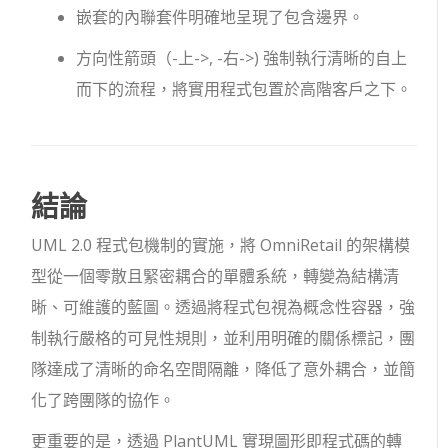
嵌套的內聯套件明確地呈現了包含邊界。
方向性箭頭（
-上->
,
-右->
) 強制執行清晰的自上
而下的流程，將實用程式包置於高階客戶之下。
結論
UML 2.0 程式包機制的實施，將 OmniRetail 的架構模
型從一個零散且緊密耦合的單體系統，轉變為結構清
晰、可維護的藍圖。透過將程式包視為概念性容器，強
制執行嚴格的可見性規則，並利用明確的關係標記，團
隊達成了清晰的命名空間隔離，降低了意外耦合，並簡
化了跨團隊的協作。
更重要的是，透過 PlantUML 實現圖形即程式碼的轉