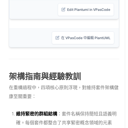
Edit Plantuml in VPasCode
在 VPasCode 中編輯 PlantUML
架構指南與經驗教訓
在重構過程中，四項核心原則浮現，對維持套件架構健
康至關重要：
維持緊密的群組結構
：套件名稱保持簡短且語義明
確。每個套件都整合了共享緊密概念領域的元素