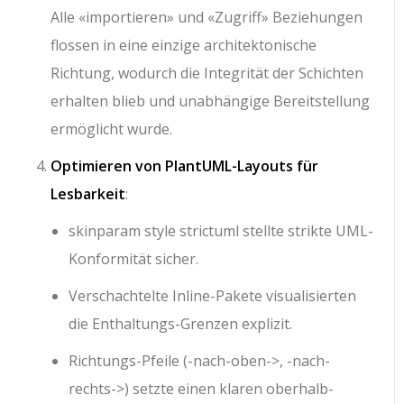
Alle
«importieren»
und
«Zugriff»
Beziehungen
flossen in eine einzige architektonische
Richtung, wodurch die Integrität der Schichten
erhalten blieb und unabhängige Bereitstellung
ermöglicht wurde.
Optimieren von PlantUML-Layouts für
Lesbarkeit
:
skinparam style strictuml
stellte strikte UML-
Konformität sicher.
Verschachtelte Inline-Pakete visualisierten
die Enthaltungs-Grenzen explizit.
Richtungs-Pfeile (
-nach-oben->
,
-nach-
rechts->
) setzte einen klaren oberhalb-