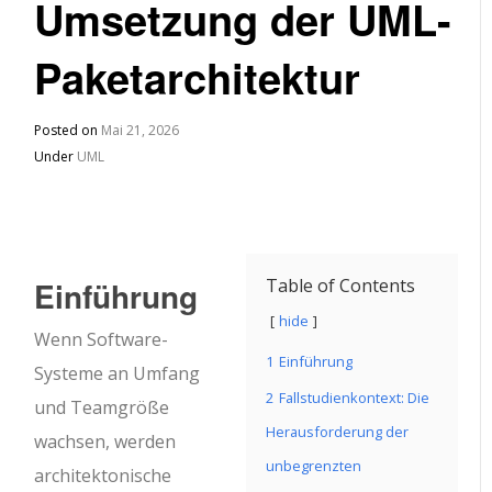
Umsetzung der UML-
Paketarchitektur
Posted on
Mai 21, 2026
Under
UML
Einführung
Table of Contents
hide
Wenn Software-
1
Einführung
Systeme an Umfang
2
Fallstudienkontext: Die
und Teamgröße
Herausforderung der
wachsen, werden
unbegrenzten
architektonische