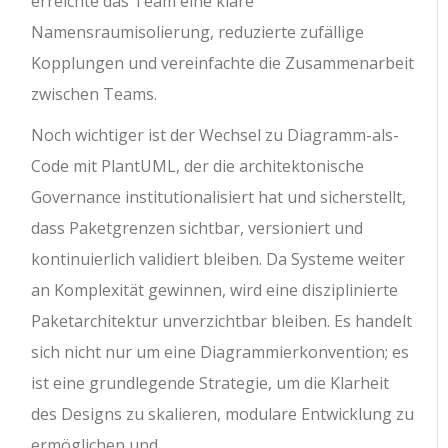
erreichte das Team eine klare
Namensraumisolierung, reduzierte zufällige
Kopplungen und vereinfachte die Zusammenarbeit
zwischen Teams.
Noch wichtiger ist der Wechsel zu Diagramm-als-
Code mit PlantUML, der die architektonische
Governance institutionalisiert hat und sicherstellt,
dass Paketgrenzen sichtbar, versioniert und
kontinuierlich validiert bleiben. Da Systeme weiter
an Komplexität gewinnen, wird eine disziplinierte
Paketarchitektur unverzichtbar bleiben. Es handelt
sich nicht nur um eine Diagrammierkonvention; es
ist eine grundlegende Strategie, um die Klarheit
des Designs zu skalieren, modulare Entwicklung zu
ermöglichen und