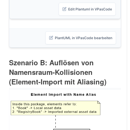
Edit Plantuml in VPasCode
PlantUML in VPasCode bearbeiten
Szenario B: Auflösen von
Namensraum-Kollisionen
(Element-Import mit Aliasing)