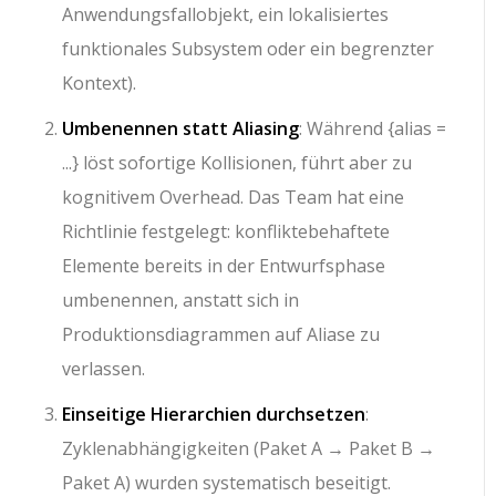
Anwendungsfallobjekt, ein lokalisiertes
funktionales Subsystem oder ein begrenzter
Kontext).
Umbenennen statt Aliasing
: Während
{alias =
...}
löst sofortige Kollisionen, führt aber zu
kognitivem Overhead. Das Team hat eine
Richtlinie festgelegt: konfliktebehaftete
Elemente bereits in der Entwurfsphase
umbenennen, anstatt sich in
Produktionsdiagrammen auf Aliase zu
verlassen.
Einseitige Hierarchien durchsetzen
:
Zyklenabhängigkeiten (
Paket A → Paket B →
Paket A
) wurden systematisch beseitigt.