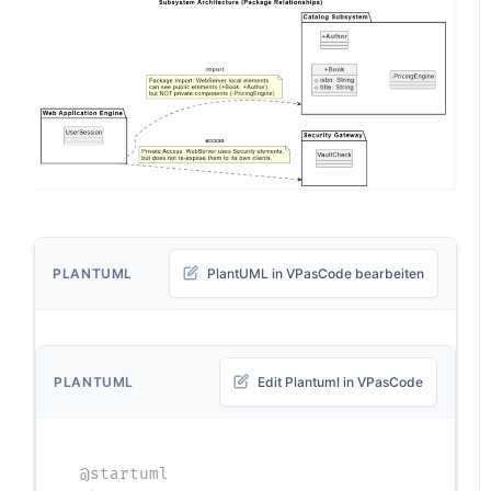
PLANTUML
PlantUML in VPasCode bearbeiten
PLANTUML
Edit Plantuml in VPasCode
@startuml