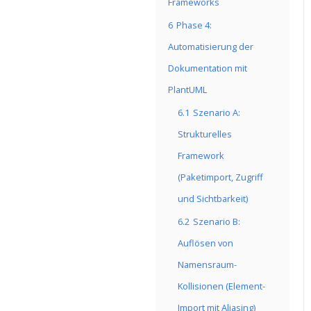
Frameworks
6
Phase 4:
Automatisierung der
Dokumentation mit
PlantUML
6.1
Szenario A:
Strukturelles
Framework
(Paketimport, Zugriff
und Sichtbarkeit)
6.2
Szenario B:
Auflösen von
Namensraum-
Kollisionen (Element-
Import mit Aliasing)