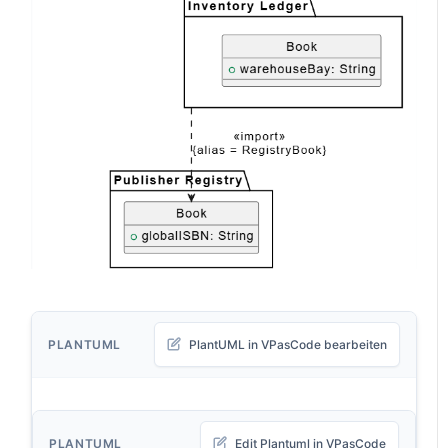
PLANTUML
PlantUML in VPasCode bearbeiten
PLANTUML
Edit Plantuml in VPasCode