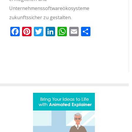
Unternehmenssoftwareökosysteme
zukunftssicher zu gestalten.
Facebook
Pinterest
Twitter
LinkedIn
WhatsApp
Email
Teilen