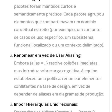
pacotes foram mantidos curtos e
semanticamente precisos. Cada pacote agrupou
elementos que compartilhavam um domínio
conceitual estreito (por exemplo, um conjunto
de casos de uso específico, um subsistema
funcional localizado ou um contexto delimitado).
Renomear em vez de Usar Aliasing
:
Embora
{alias = ...}
resolve colisões imediatas,
mas introduz sobrecarga cognitiva. A equipe
estabeleceu uma política: renomear elementos
conflitantes na fase de design, em vez de
depender de aliases em diagramas de produção.
Impor Hierarquias Unidirecionais
:
Dependências cíclicas (
Pacote A → Pacote B →