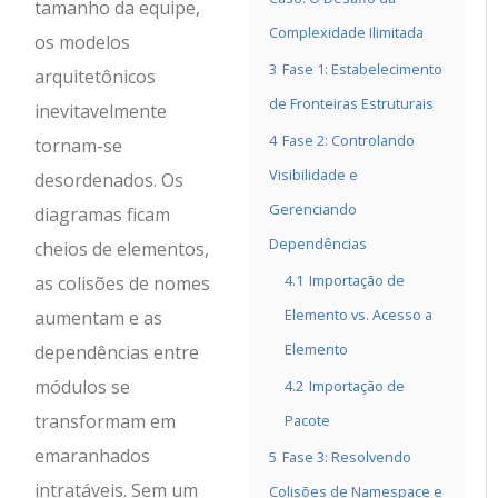
tamanho da equipe,
Complexidade Ilimitada
os modelos
3
Fase 1: Estabelecimento
arquitetônicos
de Fronteiras Estruturais
inevitavelmente
4
Fase 2: Controlando
tornam-se
Visibilidade e
desordenados. Os
Gerenciando
diagramas ficam
Dependências
cheios de elementos,
4.1
Importação de
as colisões de nomes
Elemento vs. Acesso a
aumentam e as
Elemento
dependências entre
módulos se
4.2
Importação de
transformam em
Pacote
emaranhados
5
Fase 3: Resolvendo
intratáveis. Sem um
Colisões de Namespace e