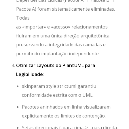
Pacote A
) foram sistematicamente eliminadas.
Todas
as
«importar»
e
«acesso»
relacionamentos
fluíram em uma única direção arquitetônica,
preservando a integridade das camadas e
permitindo implantação independente.
Otimizar Layouts do PlantUML para
Legibilidade
:
skinparam style strictuml
garantiu
conformidade estrita com o UML.
Pacotes aninhados em linha visualizaram
explicitamente os limites de contenção.
Setas direcionais (
-para cima->
,
-para direita-