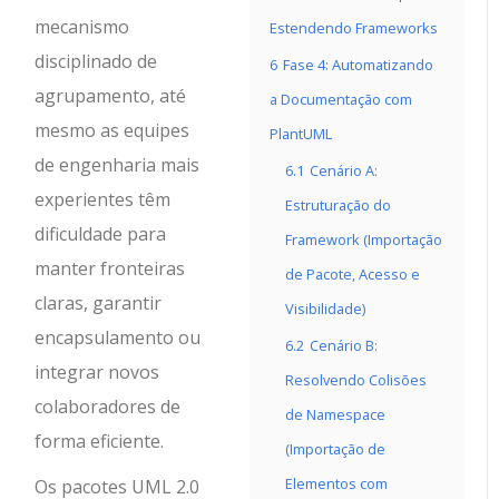
mecanismo
Estendendo Frameworks
disciplinado de
6
Fase 4: Automatizando
agrupamento, até
a Documentação com
mesmo as equipes
PlantUML
de engenharia mais
6.1
Cenário A:
experientes têm
Estruturação do
dificuldade para
Framework (Importação
manter fronteiras
de Pacote, Acesso e
claras, garantir
Visibilidade)
encapsulamento ou
6.2
Cenário B:
integrar novos
Resolvendo Colisões
colaboradores de
de Namespace
forma eficiente.
(Importação de
Elementos com
Os pacotes UML 2.0