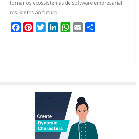
tornar os ecossistemas de software empresarial
resilientes ao futuro.
Facebook
Pinterest
Twitter
LinkedIn
WhatsApp
Email
Partilhar