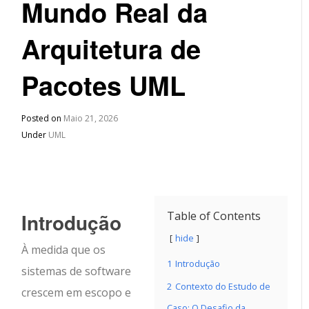
Mundo Real da
Arquitetura de
Pacotes UML
Posted on
Maio 21, 2026
Under
UML
Introdução
Table of Contents
hide
À medida que os
1
Introdução
sistemas de software
2
Contexto do Estudo de
crescem em escopo e
Caso: O Desafio da