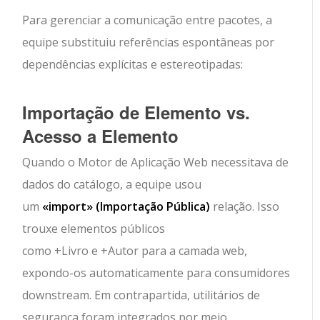
Para gerenciar a comunicação entre pacotes, a
equipe substituiu referências espontâneas por
dependências explícitas e estereotipadas:
Importação de Elemento vs.
Acesso a Elemento
Quando o
Motor de Aplicação Web
necessitava de
dados do catálogo, a equipe usou
um
«import»
(Importação Pública)
relação. Isso
trouxe elementos públicos
como
+Livro
e
+Autor
para a camada web,
expondo-os automaticamente para consumidores
downstream. Em contrapartida, utilitários de
segurança foram integrados por meio