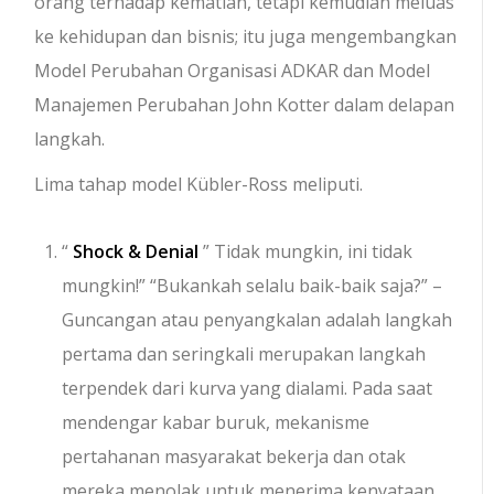
orang terhadap kematian, tetapi kemudian meluas
ke kehidupan dan bisnis; itu juga mengembangkan
Model Perubahan Organisasi ADKAR dan Model
Manajemen Perubahan John Kotter dalam delapan
langkah.
Lima tahap model Kübler-Ross meliputi.
“
Shock &
Denial
” Tidak mungkin, ini tidak
mungkin!” “Bukankah selalu baik-baik saja?” –
Guncangan atau penyangkalan adalah langkah
pertama dan seringkali merupakan langkah
terpendek dari kurva yang dialami. Pada saat
mendengar kabar buruk, mekanisme
pertahanan masyarakat bekerja dan otak
mereka menolak untuk menerima kenyataan