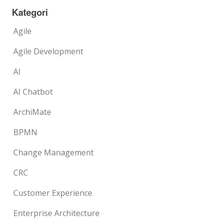
Kategori
Agile
Agile Development
AI
AI Chatbot
ArchiMate
BPMN
Change Management
CRC
Customer Experience
Enterprise Architecture