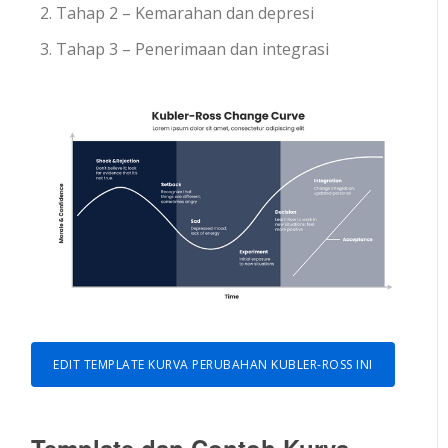
Tahap 2 – Kemarahan dan depresi
Tahap 3 – Penerimaan dan integrasi
EDIT TEMPLATE KURVA PERUBAHAN KUBLER-ROSS INI
Template dan Contoh Kurva