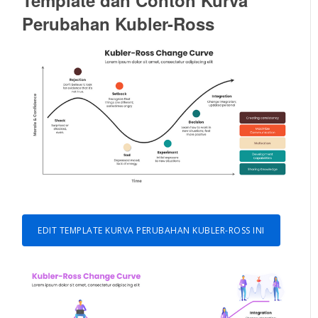
Perubahan Kubler-Ross
EDIT TEMPLATE KURVA PERUBAHAN KUBLER-ROSS INI