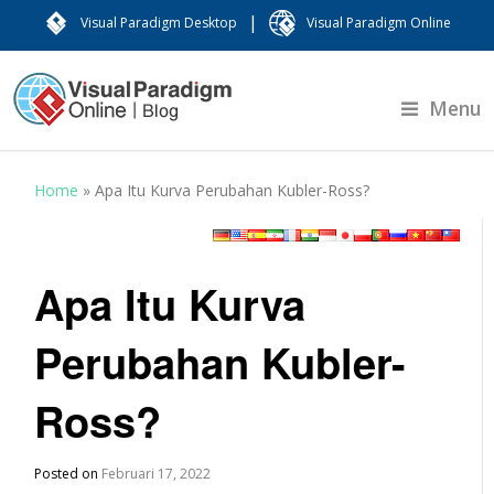
|
Visual Paradigm Desktop
Visual Paradigm Online
Menu
Home
»
Apa Itu Kurva Perubahan Kubler-Ross?
Apa Itu Kurva
Perubahan Kubler-
Ross?
Posted on
Februari 17, 2022