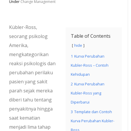
Under
Change Management
Kübler-Ross,
Table of Contents
seorang psikolog
Amerika,
hide
mengkategorikan
1
Kurva Perubahan
reaksi psikologis dan
Kubler-Ross – Contoh
perubahan perilaku
Kehidupan
pasien yang sakit
2
Kurva Perubahan
parah sejak mereka
Kubler-Ross yang
diberi tahu tentang
Diperbarui
penyakitnya hingga
3
Template dan Contoh
saat kematian
Kurva Perubahan Kubler-
menjadi lima tahap
Ross