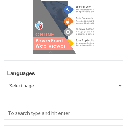
Languages
Languages