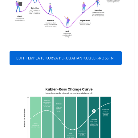
EDIT TEMPLATE KURVA PERUBAHAN KUBLER-ROSS INI