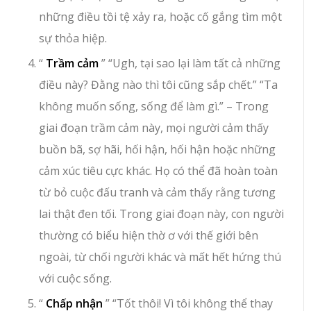
những điều tồi tệ xảy ra, hoặc cố gắng tìm một
sự thỏa hiệp.
“
Trầm cảm
” “Ugh, tại sao lại làm tất cả những
điều này? Đằng nào thì tôi cũng sắp chết.” “Ta
không muốn sống, sống để làm gì.” – Trong
giai đoạn trầm cảm này, mọi người cảm thấy
buồn bã, sợ hãi, hối hận, hối hận hoặc những
cảm xúc tiêu cực khác. Họ có thể đã hoàn toàn
từ bỏ cuộc đấu tranh và cảm thấy rằng tương
lai thật đen tối. Trong giai đoạn này, con người
thường có biểu hiện thờ ơ với thế giới bên
ngoài, từ chối người khác và mất hết hứng thú
với cuộc sống.
“
Chấp nhận
” “Tốt thôi! Vì tôi không thể thay