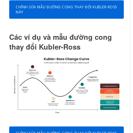
CHỈNH SỬA MẪU ĐƯỜNG CONG THAY ĐỔI KUBLER-ROSS
NÀY
Các ví dụ và mẫu đường cong
thay đổi Kubler-Ross