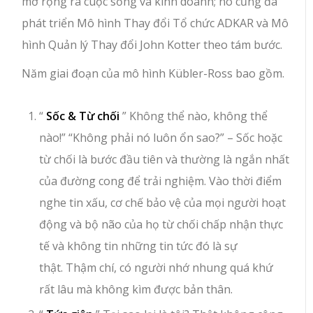
mở rộng ra cuộc sống và kinh doanh; nó cũng đã
phát triển Mô hình Thay đổi Tổ chức ADKAR và Mô
hình Quản lý Thay đổi John Kotter theo tám bước.
Năm giai đoạn của mô hình Kübler-Ross bao gồm.
“
Sốc &
Từ chối
” Không thể nào, không thể
nào!” “Không phải nó luôn ổn sao?” – Sốc hoặc
từ chối là bước đầu tiên và thường là ngắn nhất
của đường cong để trải nghiệm. Vào thời điểm
nghe tin xấu, cơ chế bảo vệ của mọi người hoạt
động và bộ não của họ từ chối chấp nhận thực
tế và không tin những tin tức đó là sự
thật. Thậm chí, có người nhớ nhung quá khứ
rất lâu mà không kìm được bản thân.