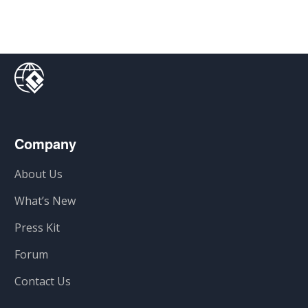
Company
About Us
What’s New
Press Kit
Forum
Contact Us