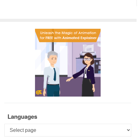
Languages
Languages