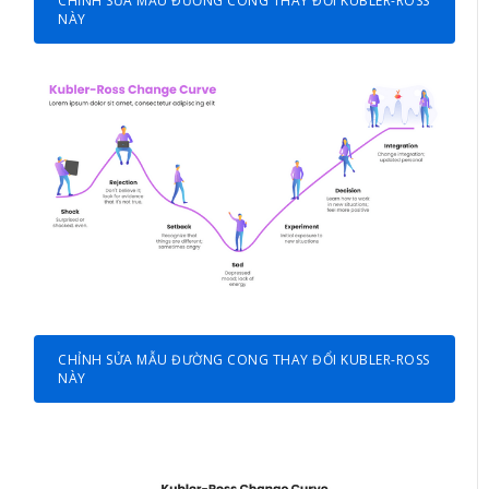
CHỈNH SỬA MẪU ĐƯỜNG CONG THAY ĐỔI KUBLER-ROSS
NÀY
CHỈNH SỬA MẪU ĐƯỜNG CONG THAY ĐỔI KUBLER-ROSS
NÀY