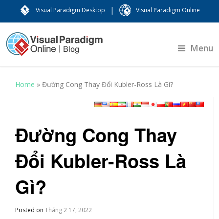
|
Visual Paradigm Desktop
Visual Paradigm Online
Menu
Home
»
Đường Cong Thay Đổi Kubler-Ross Là Gì?
Đường Cong Thay
Đổi Kubler-Ross Là
Gì?
Posted on
Tháng 2 17, 2022