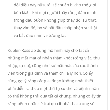
đổi điều này nữa, tôi sẽ chuẩn bị cho thế giới
bên kia! – Khi mọi người thấy rằng đắm mình
trong đau buồn không giúp thay đổi sự thật,
thay vào đó, họ sẽ bắt đầu chấp nhận sự thật
và bắt đầu nhìn về tương lai.
Kübler-Ross áp dụng mô hình này cho tất cả
những mất mát cá nhân thảm khốc (công việc, thu
nhập, tự do), cũng như sự mất mát của các thành
viên trong gia đình và thậm chí là ly hôn. Cô ấy
cũng gợi ý rằng các giai đoạn không nhất thiết
phải diễn ra theo một thứ tự cụ thể và bệnh nhân
có thể không trải qua tất cả chúng, nhưng cô ấy tin
rằng bệnh nhân sẽ trải qua ít nhất hai trong số