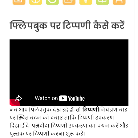
फ्लिपबुक पर टिप्पणी कैसे करें
जब आप फ्लिपबुक देख रहे हों, तो
टिप्पणी
नियंत्रण बार
पर स्थित बटन को दबाएं ताकि टिप्पणी उपकरण
दिखाई दे। पसंदीदा टिप्पणी उपकरण का चयन करें और
पुस्तक पर टिप्पणी करना शुरू करें।