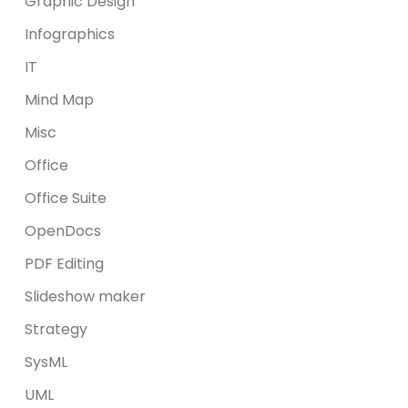
Graphic Design
Infographics
IT
Mind Map
Misc
Office
Office Suite
OpenDocs
PDF Editing
Slideshow maker
Strategy
SysML
UML