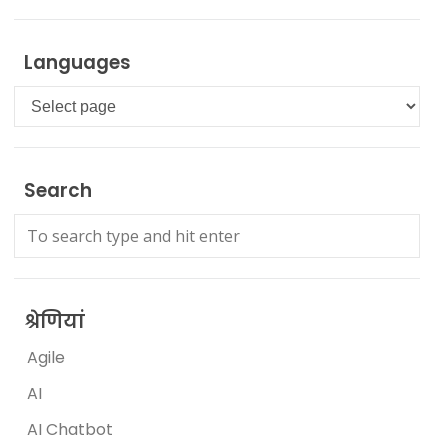
Languages
Languages
Search
श्रेणियां
Agile
AI
AI Chatbot