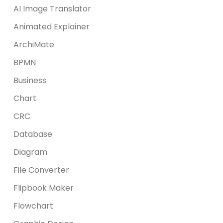
AI Image Translator
Animated Explainer
ArchiMate
BPMN
Business
Chart
CRC
Database
Diagram
File Converter
Flipbook Maker
Flowchart