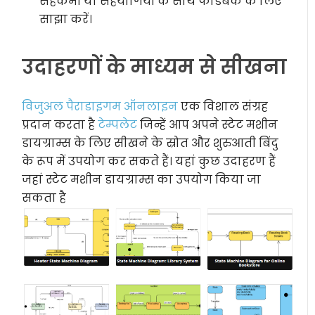
सहकर्मी या सहयोगियों के साथ फीडबैक के लिए
साझा करें।
उदाहरणों के माध्यम से सीखना
विजुअल पैराडाइगम ऑनलाइन
एक विशाल संग्रह
प्रदान करता है
टेम्पलेट
जिन्हें आप अपने स्टेट मशीन
डायग्राम्स के लिए सीखने के स्रोत और शुरुआती बिंदु
के रूप में उपयोग कर सकते हैं। यहां कुछ उदाहरण हैं
जहां स्टेट मशीन डायग्राम्स का उपयोग किया जा
सकता है