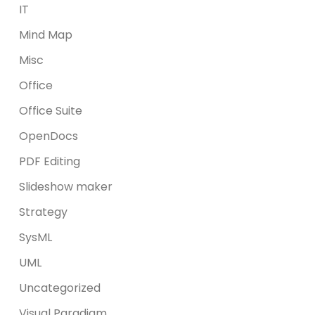
IT
Mind Map
Misc
Office
Office Suite
OpenDocs
PDF Editing
Slideshow maker
Strategy
SysML
UML
Uncategorized
Visual Paradigm