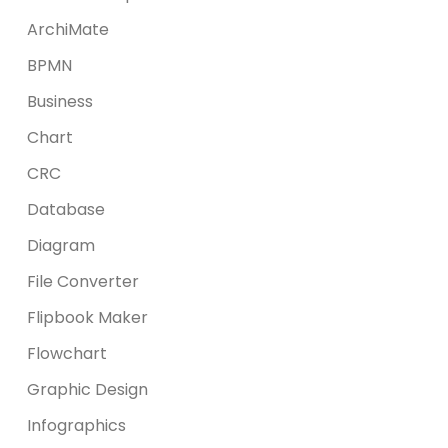
ArchiMate
BPMN
Business
Chart
CRC
Database
Diagram
File Converter
Flipbook Maker
Flowchart
Graphic Design
Infographics