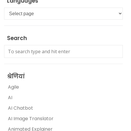
Languages
Languages
Search
श्रेणियां
Agile
AI
AI Chatbot
AI Image Translator
Animated Explainer