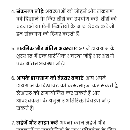
संक्रमण जोड़ें
: अवस्थाओं को जोड़ने और संक्रमण
को दिखाने के लिए तीरों का उपयोग करें। तीरों को
घटनाओं या ऐसी स्थितियों के साथ लेबल करें जो
इन संक्रमण को ट्रिगर करती हैं।
प्रारंभिक और अंतिम अवस्थाएं
: अपने डायग्राम के
शुरुआत में एक प्रारंभिक अवस्था जोड़ें और अंत में
एक अंतिम अवस्था जोड़ें।
आपके डायग्राम को बेहतर बनाएं
: आप अपने
डायग्राम के दिखावट को कस्टमाइज़ कर सकते हैं,
लेआउट को समायोजित कर सकते हैं और
आवश्यकता के अनुसार अतिरिक्त विवरण जोड़
सकते हैं।
सहेजें और साझा करें
: अपना काम सहेजें और