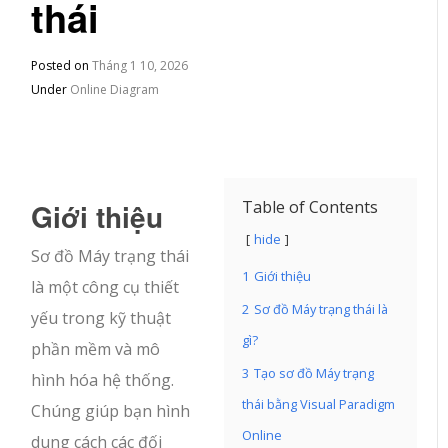
thái
Posted on
Tháng 1 10, 2026
Under
Online Diagram
Giới thiệu
Table of Contents
hide
Sơ đồ Máy trạng thái
1
Giới thiệu
là một công cụ thiết
2
Sơ đồ Máy trạng thái là
yếu trong kỹ thuật
gì?
phần mềm và mô
3
Tạo sơ đồ Máy trạng
hình hóa hệ thống.
thái bằng Visual Paradigm
Chúng giúp bạn hình
Online
dung cách các đối