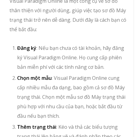
Visual Paradigm Online là một công cụ vẽ sơ đồ
thân thiện với người dùng, giúp việc tạo sơ đồ Máy
trạng thái trở nên dễ dàng. Dưới đây là cách bạn có
thể bắt đầu:
Đăng ký
: Nếu bạn chưa có tài khoản, hãy đăng
ký Visual Paradigm Online. Họ cung cấp phiên
bản miễn phí với các tính năng cơ bản.
Chọn một mẫu
: Visual Paradigm Online cung
cấp nhiều mẫu đa dạng, bao gồm cả sơ đồ Máy
trạng thái. Chọn một mẫu sơ đồ Máy trạng thái
phù hợp với nhu cầu của bạn, hoặc bắt đầu từ
đầu nếu bạn thích.
Thêm trạng thái
: Kéo và thả các biểu tượng
trạng thái lên bảng vẽ và đánh nhãn theo các