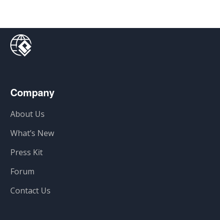
Company
About Us
What’s New
Press Kit
Forum
Contact Us