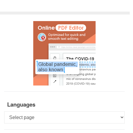
Languages
Languages