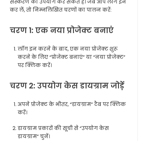
संस्करण का उपयोग कर सकते हैं। जब आप लॉग इन
कर लें, तो निम्नलिखित चरणों का पालन करें:
चरण 1: एक नया प्रोजेक्ट बनाएं
लॉग इन करने के बाद, एक नया प्रोजेक्ट शुरू
करने के लिए “प्रोजेक्ट बनाएं” या “नया प्रोजेक्ट”
पर क्लिक करें।
चरण 2: उपयोग केस डायग्राम जोड़ें
अपने प्रोजेक्ट के भीतर, “डायग्राम” टैब पर क्लिक
करें।
डायग्राम प्रकारों की सूची से “उपयोग केस
डायग्राम” चुनें।