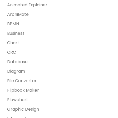
Animated Explainer
ArchiMate
BPMN
Business
Chart
CRC
Database
Diagram
File Converter
Flipbook Maker
Flowchart
Graphic Design