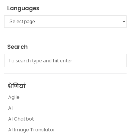
Languages
Languages
Search
श्रेणियां
Agile
AI
AI Chatbot
AI Image Translator