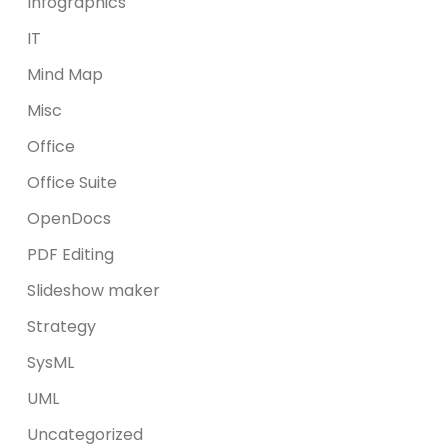
Infographics
IT
Mind Map
Misc
Office
Office Suite
OpenDocs
PDF Editing
Slideshow maker
Strategy
SysML
UML
Uncategorized