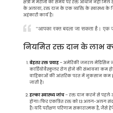
क्षेत्रों में मरीजों को समय पर रक्त आधान नहीं मिल 
के अलावा, रक्त दान के एक व्यक्ति के स्वास्थ्य 
अहंकारी कार्य है।
“आपका रक्त बदला जा सकता है। एक 
नियमित रक्त दान के लाभ क्या
बेहतर रक्त प्रवाह
– अमेरिकी जनरल मेडिसिन जर्न
कार्डियोवैस्कुलर रोग होने की संभावना कम होती 
वाहिकाओं की आंतरिक परत में नुकसान कम होत
जाती है।
हल्का स्वास्थ्य जांच
– रक्त दान करने से पहले
होगा। फिर एकत्रित रक्त को 13 अलग-अलग संक्
हैं। यदि परीक्षण परिणाम सकारात्मक हैं, जैसे