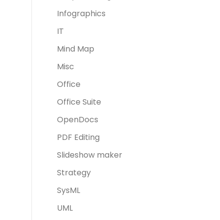
Infographics
IT
Mind Map
Misc
Office
Office Suite
OpenDocs
PDF Editing
Slideshow maker
Strategy
SysML
UML