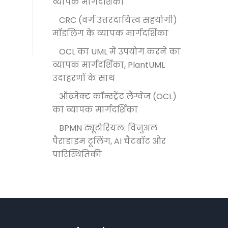
व्यापक मार्गदर्शिका
CRC (वर्ग उत्तरदायित्व सहयोगी)
मॉडलिंग के व्यापक मार्गदर्शिका
OCL का UML में उपयोग करने का
व्यापक मार्गदर्शिका, PlantUML
उदाहरणों के साथ
ऑब्जेक्ट कॉन्स्ट्रेंट लैंग्वेज (OCL)
का व्यापक मार्गदर्शिका
BPMN ट्यूटोरियल: विजुअल
पैराडाइम टूलिंग, AI चैटबॉट और
पारिस्थितिकी