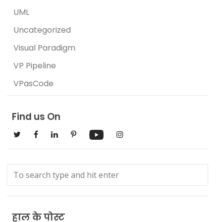
UML
Uncategorized
Visual Paradigm
VP Pipeline
VPasCode
Find us On
हाल के पोस्ट