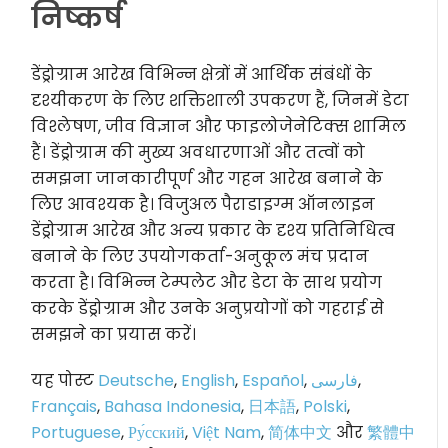
निष्कर्ष
डेंड्रोग्राम आरेख विभिन्न क्षेत्रों में आर्थिक संबंधों के
दृश्यीकरण के लिए शक्तिशाली उपकरण हैं, जिनमें डेटा
विश्लेषण, जीव विज्ञान और फाइलोजेनेटिक्स शामिल
हैं। डेंड्रोग्राम की मुख्य अवधारणाओं और तत्वों को
समझना जानकारीपूर्ण और गहन आरेख बनाने के
लिए आवश्यक है। विजुअल पैराडाइग्म ऑनलाइन
डेंड्रोग्राम आरेख और अन्य प्रकार के दृश्य प्रतिनिधित्व
बनाने के लिए उपयोगकर्ता-अनुकूल मंच प्रदान
करता है। विभिन्न टेम्पलेट और डेटा के साथ प्रयोग
करके डेंड्रोग्राम और उनके अनुप्रयोगों को गहराई से
समझने का प्रयास करें।
यह पोस्ट
Deutsche
,
English
,
Español
,
فارسی
,
Français
,
Bahasa Indonesia
,
日本語
,
Polski
,
Portuguese
,
Ру́сский
,
Việt Nam
,
简体中文
और
繁體中