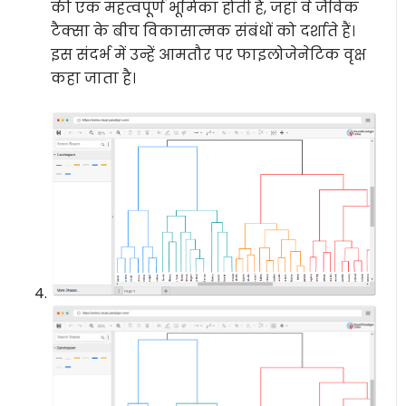
की एक महत्वपूर्ण भूमिका होती है, जहां वे जैविक
टैक्सा के बीच विकासात्मक संबंधों को दर्शाते हैं।
इस संदर्भ में उन्हें आमतौर पर फाइलोजेनेटिक वृक्ष
कहा जाता है।