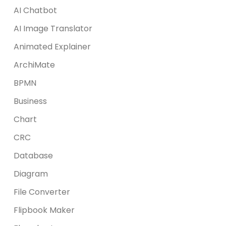
AI Chatbot
AI Image Translator
Animated Explainer
ArchiMate
BPMN
Business
Chart
CRC
Database
Diagram
File Converter
Flipbook Maker