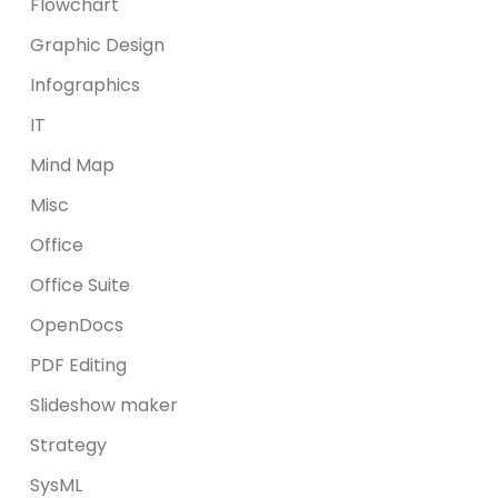
Flowchart
Graphic Design
Infographics
IT
Mind Map
Misc
Office
Office Suite
OpenDocs
PDF Editing
Slideshow maker
Strategy
SysML