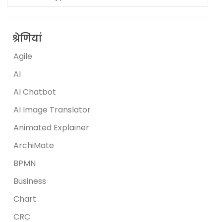
श्रेणियां
Agile
AI
AI Chatbot
AI Image Translator
Animated Explainer
ArchiMate
BPMN
Business
Chart
CRC