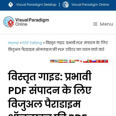
|
Visual Paradigm Desktop
Visual Paradigm Online
Menu
Home
»
PDF Editing
»
विस्तृत गाइड: प्रभावी PDF संपादन के लिए
विजुअल पैराडाइम ऑनलाइन फ्री PDF एडिटर का चयन क्यों करें
विस्तृत गाइड: प्रभावी
PDF संपादन के लिए
विजुअल पैराडाइम