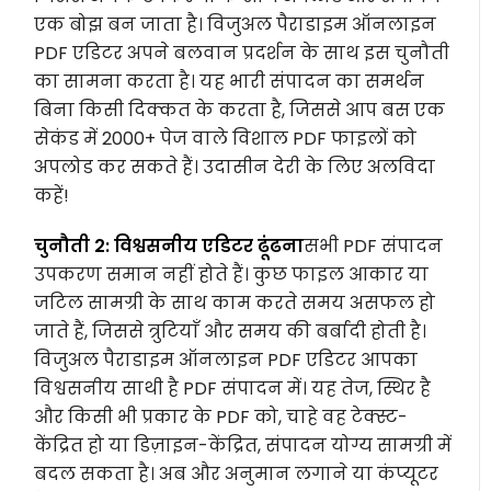
एक बोझ बन जाता है। विजुअल पैराडाइम ऑनलाइन
PDF एडिटर अपने बलवान प्रदर्शन के साथ इस चुनौती
का सामना करता है। यह भारी संपादन का समर्थन
बिना किसी दिक्कत के करता है, जिससे आप बस एक
सेकंड में 2000+ पेज वाले विशाल PDF फाइलों को
अपलोड कर सकते हैं। उदासीन देरी के लिए अलविदा
कहें!
चुनौती 2: विश्वसनीय एडिटर ढूंढना
सभी PDF संपादन
उपकरण समान नहीं होते हैं। कुछ फाइल आकार या
जटिल सामग्री के साथ काम करते समय असफल हो
जाते हैं, जिससे त्रुटियाँ और समय की बर्बादी होती है।
विजुअल पैराडाइम ऑनलाइन PDF एडिटर आपका
विश्वसनीय साथी है PDF संपादन में। यह तेज, स्थिर है
और किसी भी प्रकार के PDF को, चाहे वह टेक्स्ट-
केंद्रित हो या डिज़ाइन-केंद्रित, संपादन योग्य सामग्री में
बदल सकता है। अब और अनुमान लगाने या कंप्यूटर