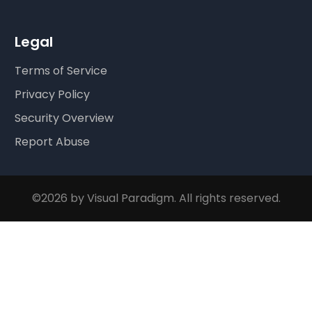
Legal
Terms of Service
Privacy Policy
Security Overview
Report Abuse
©2026 by Visual Paradigm. All rights reserved.