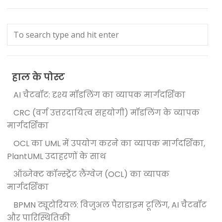
हाल के पोस्ट
AI चैटबॉट: दृश्य मॉडलिंग का व्यापक मार्गदर्शिका
CRC (वर्ग उत्तरदायित्व सहयोगी) मॉडलिंग के व्यापक
मार्गदर्शिका
OCL का UML में उपयोग करने का व्यापक मार्गदर्शिका,
PlantUML उदाहरणों के साथ
ऑब्जेक्ट कॉन्स्ट्रेंट लैंग्वेज (OCL) का व्यापक
मार्गदर्शिका
BPMN ट्यूटोरियल: विजुअल पैराडाइम टूलिंग, AI चैटबॉट
और पारिस्थितिकी