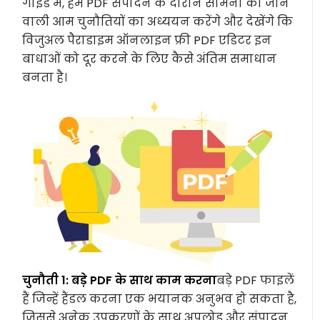
गाइड में, हम PDF संपादन के दौरान सामना की जाने
वाली आम चुनौतियों का अध्ययन करेंगे और देखेंगे कि
विजुअल पैराडाइम ऑनलाइन फ्री PDF एडिटर इन
बाधाओं को दूर करने के लिए कैसे अंतिम समाधान
बनता है।
चुनौती 1: बड़े PDF के साथ काम करना
बड़े PDF फाइलें
हैं जिन्हें हैंडल करना एक भयानक अनुभव हो सकता है,
जिससे अनेक उपकरणों के साथ अपलोड और संपादन