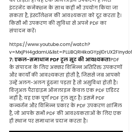
को तोड़ता है। यह एक ऑनलाइन उपकरण है जिसे
इंटरनेट कनेक्शन के साथ कहीं भी उपयोग किया जा
सकता है, इंस्टॉलेशन की आवश्यकता को दूर करता है।
किसी भी उपकरण की सुविधा से अपने PDF का
संपादन करें।
https://www.youtube.com/watch?
v=MxjPH4gdamU&list=PLLiBQRHikaGYpjl0rUX2FInyd
7: एकल-समाधान PDF टूल सूट की आवश्यकता
PDF
के संपादन के लिए अक्सर विभिन्न अतिरिक्त उपकरणों
और कार्यों की आवश्यकता होती है, जिससे जब आपको
उन्हें अलग-अलग ढूंढना पड़ता है तो असुविधा होती है।
विजुअल पैराडाइम ऑनलाइन केवल एक PDF एडिटर
नहीं है; यह एक पूर्ण PDF टूल सूट है। इसमें PDF
कन्वर्जन और विभिन्न प्रकार के PDF उपकरण शामिल
हैं, जो आपके सभी PDF की आवश्यकताओं के लिए एक
ही स्थान पर समाधान प्रदान करता है।