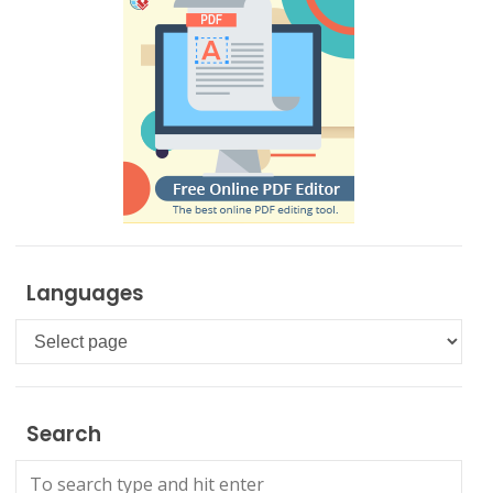
Languages
Languages
Search