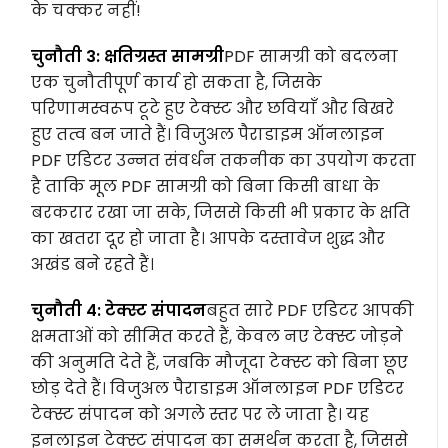
के चक्कर नहीं!
चुनौती 3: क्षतिग्रस्त सामग्री
PDF सामग्री को बदलना
एक चुनौतीपूर्ण कार्य हो सकता है, जिसके
परिणामस्वरूप टूटे हुए टेक्स्ट और छवियाँ और बिखरे
हुए तत्व बन जाते हैं। विजुअल पैराडाइम ऑनलाइन
PDF एडिटर उन्नत संवर्धन तकनीक का उपयोग करता
है ताकि मूल PDF सामग्री को बिना किसी बाधा के
बरकरार रखा जा सके, जिससे किसी भी प्रकार के क्षति
का खतरा दूर हो जाता है। आपके दस्तावेज शुद्ध और
अखंड बने रहते हैं।
चुनौती 4: टेक्स्ट संपादन
बहुत सारे PDF एडिटर आपकी
क्षमताओं को सीमित करते हैं, केवल नए टेक्स्ट जोड़ने
की अनुमति देते हैं, जबकि मौजूदा टेक्स्ट को बिना छूए
छोड़ देते हैं। विजुअल पैराडाइम ऑनलाइन PDF एडिटर
टेक्स्ट संपादन को अगले स्तर पर ले जाता है। यह
इनलाइन टेक्स्ट संपादन का समर्थन करता है, जिससे