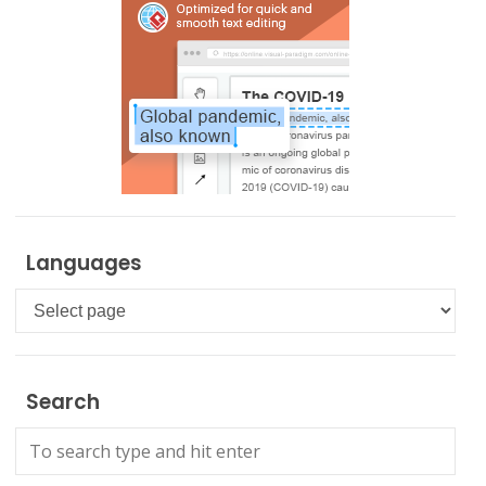
Languages
Languages
Search