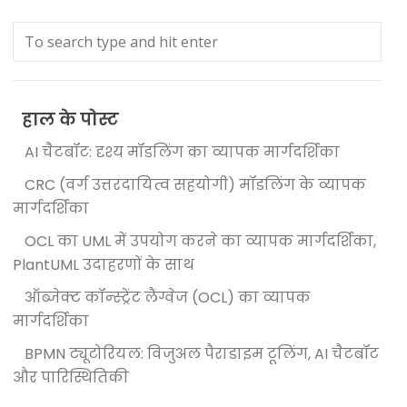
हाल के पोस्ट
AI चैटबॉट: दृश्य मॉडलिंग का व्यापक मार्गदर्शिका
CRC (वर्ग उत्तरदायित्व सहयोगी) मॉडलिंग के व्यापक
मार्गदर्शिका
OCL का UML में उपयोग करने का व्यापक मार्गदर्शिका,
PlantUML उदाहरणों के साथ
ऑब्जेक्ट कॉन्स्ट्रेंट लैंग्वेज (OCL) का व्यापक
मार्गदर्शिका
BPMN ट्यूटोरियल: विजुअल पैराडाइम टूलिंग, AI चैटबॉट
और पारिस्थितिकी