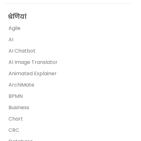
श्रेणियां
Agile
AI
AI Chatbot
AI Image Translator
Animated Explainer
ArchiMate
BPMN
Business
Chart
CRC