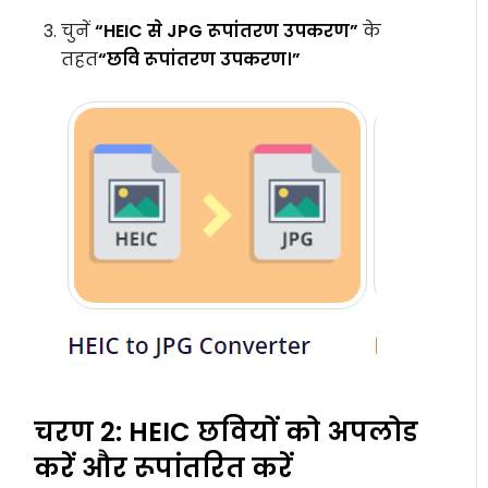
चुनें
“HEIC से JPG रूपांतरण उपकरण”
के
तहत
“छवि रूपांतरण उपकरण।”
चरण 2: HEIC छवियों को अपलोड
करें और रूपांतरित करें