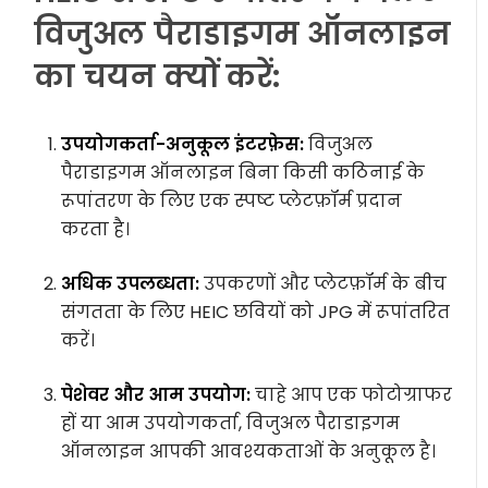
विजुअल पैराडाइगम ऑनलाइन
का चयन क्यों करें:
उपयोगकर्ता-अनुकूल इंटरफ़ेस:
विजुअल
पैराडाइगम ऑनलाइन बिना किसी कठिनाई के
रूपांतरण के लिए एक स्पष्ट प्लेटफ़ॉर्म प्रदान
करता है।
अधिक उपलब्धता:
उपकरणों और प्लेटफ़ॉर्म के बीच
संगतता के लिए HEIC छवियों को JPG में रूपांतरित
करें।
पेशेवर और आम उपयोग:
चाहे आप एक फोटोग्राफर
हों या आम उपयोगकर्ता, विजुअल पैराडाइगम
ऑनलाइन आपकी आवश्यकताओं के अनुकूल है।