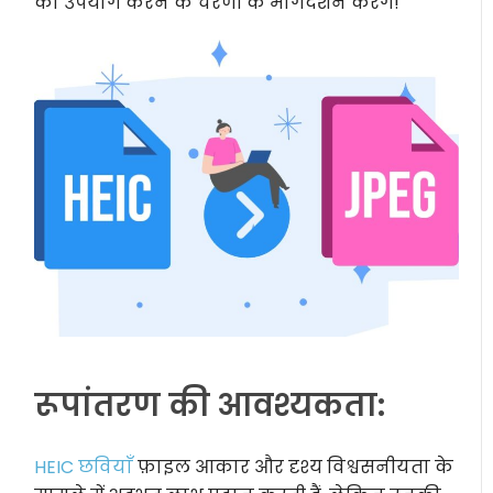
का उपयोग करने के चरणों के मार्गदर्शन करेंगे!
रूपांतरण की आवश्यकता:
HEIC छवियाँ
फ़ाइल आकार और दृश्य विश्वसनीयता के