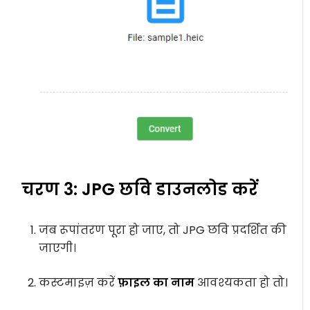
चरण 3: JPG छवि डाउनलोड करें
जब रूपांतरण पूरा हो जाए, तो JPG छवि प्रदर्शित की
जाएगी।
कस्टमाइज़ करें
फ़ाइल का नाम
आवश्यकता हो तो।