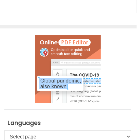
Languages
Languages