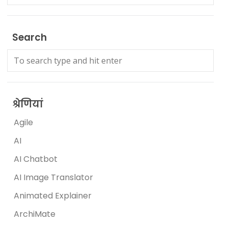
Search
श्रेणियां
Agile
AI
AI Chatbot
AI Image Translator
Animated Explainer
ArchiMate