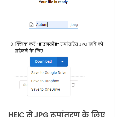
क्लिक करें
“डाउनलोड”
रूपांतरित JPG छवि को
सहेजने के लिए।
HEIC से JPG रूपांतरण के लिए