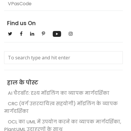
VPasCode
Find us On
हाल के पोस्ट
AI चैटबॉट: दृश्य मॉडलिंग का व्यापक मार्गदर्शिका
CRC (वर्ग उत्तरदायित्व सहयोगी) मॉडलिंग के व्यापक
मार्गदर्शिका
OCL का UML में उपयोग करने का व्यापक मार्गदर्शिका,
PlantUML उदाहरणों के साथ