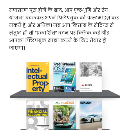
रूपांतरण पूरा होने के बाद, आप पृष्ठभूमि और रंग
योजना बदलकर अपने फ्लिपबुक को कस्टमाइज़ कर
सकते हैं, और अधिक। जब आप किताब के सेटिंग्स से
संतुष्ट हों, तो “प्रकाशित” बटन पर क्लिक करें और
आपका फ्लिपबुक साझा करने के लिए तैयार हो
जाएगा।