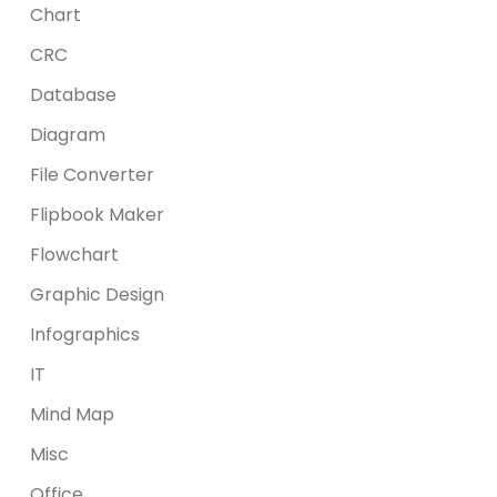
Chart
CRC
Database
Diagram
File Converter
Flipbook Maker
Flowchart
Graphic Design
Infographics
IT
Mind Map
Misc
Office