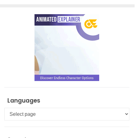
Languages
Languages