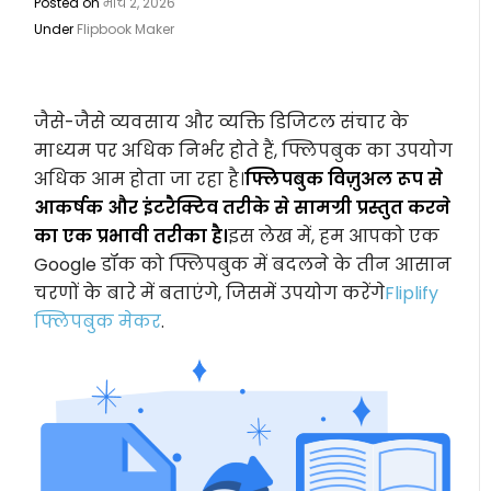
Posted on
मार्च 2, 2026
Under
Flipbook Maker
जैसे-जैसे व्यवसाय और व्यक्ति डिजिटल संचार के
माध्यम पर अधिक निर्भर होते हैं, फ्लिपबुक का उपयोग
अधिक आम होता जा रहा है।
फ्लिपबुक विज़ुअल रूप से
आकर्षक और इंटरैक्टिव तरीके से सामग्री प्रस्तुत करने
का एक प्रभावी तरीका है।
इस लेख में, हम आपको एक
Google डॉक को फ्लिपबुक में बदलने के तीन आसान
चरणों के बारे में बताएंगे, जिसमें उपयोग करेंगे
Fliplify
फ्लिपबुक मेकर
.