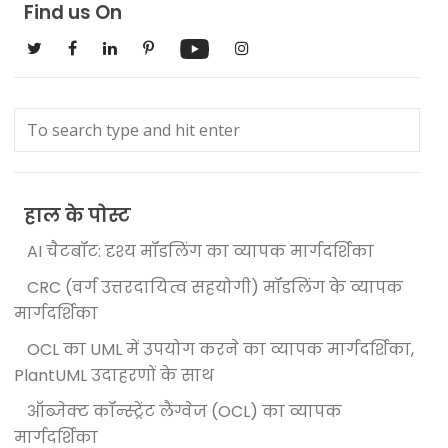
Find us On
हाल के पोस्ट
AI चैटबॉट: दृश्य मॉडलिंग का व्यापक मार्गदर्शिका
CRC (वर्ग उत्तरदायित्व सहयोगी) मॉडलिंग के व्यापक
मार्गदर्शिका
OCL का UML में उपयोग करने का व्यापक मार्गदर्शिका,
PlantUML उदाहरणों के साथ
ऑब्जेक्ट कॉन्स्ट्रेंट लैंग्वेज (OCL) का व्यापक
मार्गदर्शिका