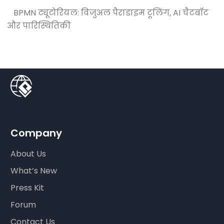
BPMN ट्यूटोरियल: विजुअल पैराडाइम टूलिंग, AI चैटबॉट
और पारिस्थितिकी
Company
About Us
What’s New
Press Kit
Forum
Contact Us