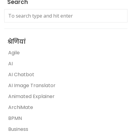
Search
श्रेणियां
Agile
AI
AI Chatbot
AI Image Translator
Animated Explainer
ArchiMate
BPMN
Business