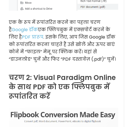
एक के रूप में रूपांतरित करने का पहला चरण
है
Google डॉक
एक फ्लिपबुक में एक्सपोर्ट करने के
लिए है
PDF प्रारूप
. इसके लिए, आप जिस Google डॉक
को रूपांतरित करना चाहते हैं उसे खोलें और ऊपर बाएं
कोने में “फाइल” मेनू पर क्लिक करें। वहां से
“डाउनलोड” चुनें और फिर “PDF दस्तावेज़ (.pdf)” चुनें।
चरण 2: Visual Paradigm Online
के साथ PDF को एक फ्लिपबुक में
रूपांतरित करें