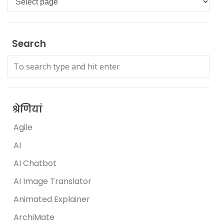
Search
श्रेणियां
Agile
AI
AI Chatbot
AI Image Translator
Animated Explainer
ArchiMate