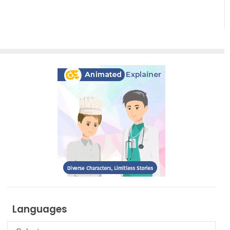
Languages
Languages