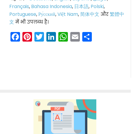
Français
,
Bahasa Indonesia
,
日本語
,
Polski
,
Portuguese
,
Ру́сский
,
Việt Nam
,
简体中文
और
繁體中
文
में भी उपलब्ध है।
Facebook
Pinterest
Twitter
LinkedIn
WhatsApp
Email
Share