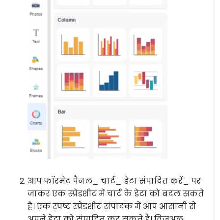
आप फॉरमेट पैनल_ चार्ट_ डेटा संपादित करें_ पर
जाकर एक स्प्रेडशीट में चार्ट के डेटा को बदल सकते
हैं। एक स्पष्ट स्प्रेडशीट संपादक में आप आसानी से
अपने डेटा को संपादित कर सकते हैं। विजुअल