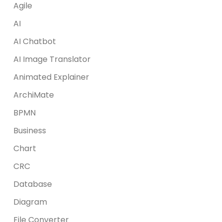
Agile
AI
AI Chatbot
AI Image Translator
Animated Explainer
ArchiMate
BPMN
Business
Chart
CRC
Database
Diagram
File Converter