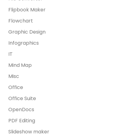
Flipbook Maker
Flowchart
Graphic Design
Infographics
IT
Mind Map
Misc
Office
Office Suite
OpenDocs
PDF Editing
Slideshow maker