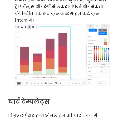
हैं। फॉन्ट्स और रंगों से लेकर शीर्षकों और संकेतों
की स्थिति तक सब कुछ कस्टमाइज़ करें, कुछ
क्लिक में।
चार्ट टेम्पलेट्स
विजुअल पैराडाइग्म ऑनलाइन फ्री चार्ट मेकर में