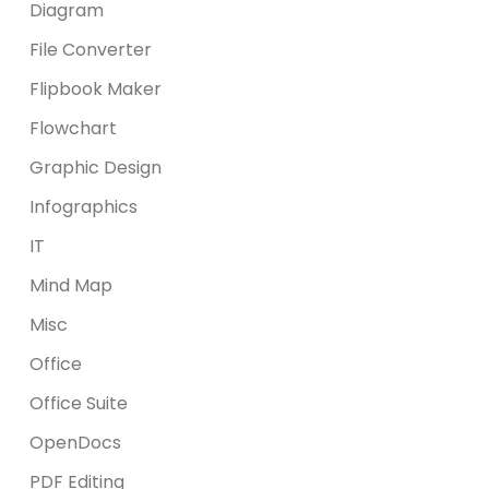
Diagram
File Converter
Flipbook Maker
Flowchart
Graphic Design
Infographics
IT
Mind Map
Misc
Office
Office Suite
OpenDocs
PDF Editing