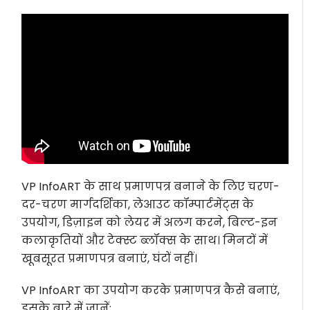
VP InfoART के साथ प्रमाणपत्र बनाने के लिए चरण-
दर-चरण मार्गदर्शिका, लेआउट कॉम्पार्टमेंट्स के
उपयोग, डिज़ाइन को लेयर में अलग करने, बिल्ट-इन
कलाकृतियों और टेक्स्ट ब्लॉक्स के साथ। मिनटों में
खूबसूरत प्रमाणपत्र बनाएं, घंटों नहीं।
VP InfoART का उपयोग करके प्रमाणपत्र कैसे बनाएं,
इसके बारे में जानें: