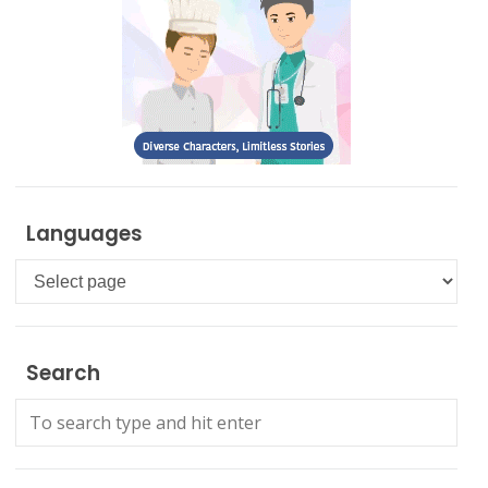
Languages
Languages
Search