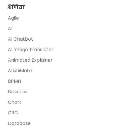
श्रेणियां
Agile
AI
AI Chatbot
AI Image Translator
Animated Explainer
ArchiMate
BPMN
Business
Chart
CRC
Database