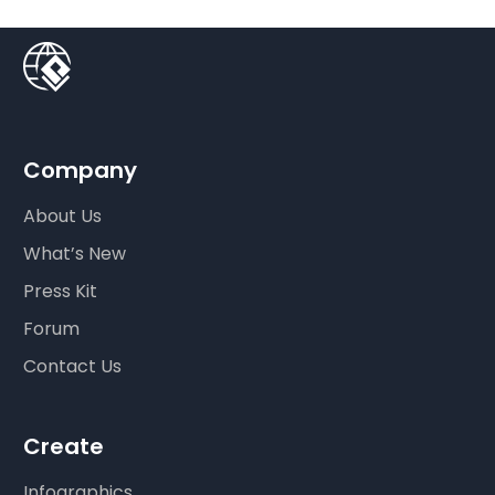
Company
About Us
What’s New
Press Kit
Forum
Contact Us
Create
Infographics