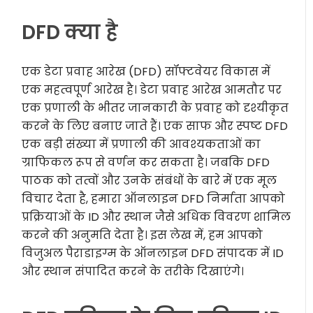
DFD क्या है
एक डेटा प्रवाह आरेख (DFD) सॉफ्टवेयर विकास में
एक महत्वपूर्ण आरेख है। डेटा प्रवाह आरेख आमतौर पर
एक प्रणाली के भीतर जानकारी के प्रवाह को दृश्यीकृत
करने के लिए बनाए जाते हैं। एक साफ और स्पष्ट DFD
एक बड़ी संख्या में प्रणाली की आवश्यकताओं का
ग्राफिकल रूप से वर्णन कर सकता है। जबकि DFD
पाठक को तत्वों और उनके संबंधों के बारे में एक मूल
विचार देता है, हमारा ऑनलाइन DFD निर्माता आपको
प्रक्रियाओं के ID और स्थान जैसे अधिक विवरण शामिल
करने की अनुमति देता है। इस लेख में, हम आपको
विजुअल पैराडाइग्म के ऑनलाइन DFD संपादक में ID
और स्थान संपादित करने के तरीके दिखाएंगे।