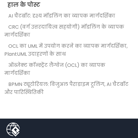
हाल के पोस्ट
AI चैटबॉट: दृश्य मॉडलिंग का व्यापक मार्गदर्शिका
CRC (वर्ग उत्तरदायित्व सहयोगी) मॉडलिंग के व्यापक
मार्गदर्शिका
OCL का UML में उपयोग करने का व्यापक मार्गदर्शिका,
PlantUML उदाहरणों के साथ
ऑब्जेक्ट कॉन्स्ट्रेंट लैंग्वेज (OCL) का व्यापक
मार्गदर्शिका
BPMN ट्यूटोरियल: विजुअल पैराडाइम टूलिंग, AI चैटबॉट
और पारिस्थितिकी