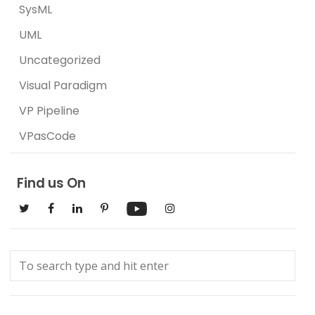
SysML
UML
Uncategorized
Visual Paradigm
VP Pipeline
VPasCode
Find us On