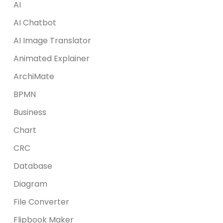
AI
AI Chatbot
AI Image Translator
Animated Explainer
ArchiMate
BPMN
Business
Chart
CRC
Database
Diagram
File Converter
Flipbook Maker