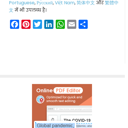
Portuguese
,
Ру́сский
,
Việt Nam
,
简体中文
और
繁體中
文
में भी उपलब्ध है।
Facebook
Pinterest
Twitter
LinkedIn
WhatsApp
Email
Share