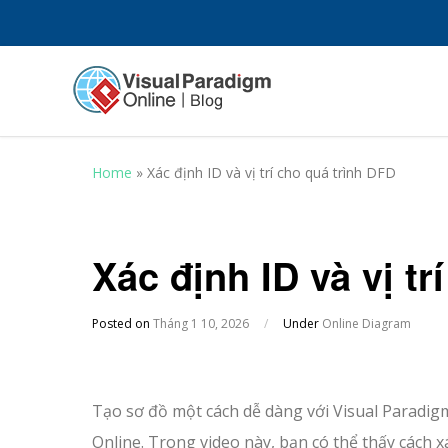
Home
»
Xác định ID và vị trí cho quá trình DFD
Xác định ID và vị tr
Posted on
Tháng 1 10, 2026
/
Under
Online Diagram
Tạo sơ đồ một cách dễ dàng với Visual Paradig
Online. Trong video này, bạn có thể thấy cách x