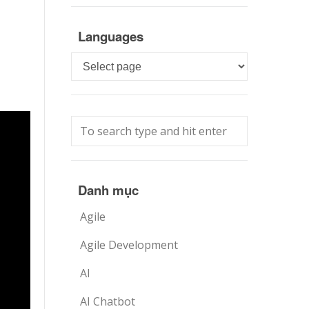
Languages
Languages
Danh mục
Agile
Agile Development
AI
AI Chatbot