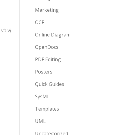
Marketing
OCR
và vị
Online Diagram
OpenDocs
PDF Editing
Posters
Quick Guides
SysML
Templates
UML
Uncategorized