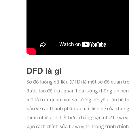
DFD là gì
Sơ đồ luồng dữ liệu (DFD) là một sơ đồ quan t
được tạo để trực quan hóa luồng thông tin bên
mô tả trực quan một số lượng lớn yêu cầu hệ t
bản về các thành phần và mối liên hệ của chúng
thêm nhiều chi tiết hơn, chẳng hạn như ID và vị 
bạn cách chỉnh sửa ID và vị trí trong trình chỉ