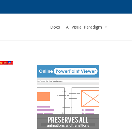
Docs
All Visual Paradigm