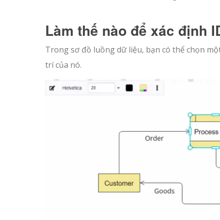
Làm thế nào để xác định ID
Trong sơ đồ luồng dữ liệu, bạn có thể chọn một
trí của nó.