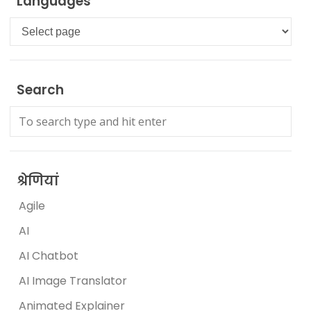
Languages
Languages
Search
श्रेणियां
Agile
AI
AI Chatbot
AI Image Translator
Animated Explainer