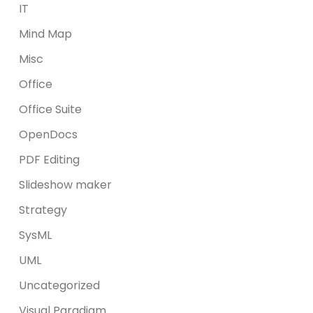
IT
Mind Map
Misc
Office
Office Suite
OpenDocs
PDF Editing
Slideshow maker
Strategy
SysML
UML
Uncategorized
Visual Paradigm