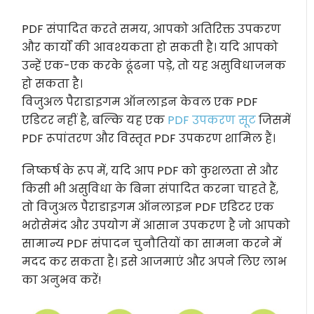
PDF संपादित करते समय, आपको अतिरिक्त उपकरण
और कार्यों की आवश्यकता हो सकती है। यदि आपको
उन्हें एक-एक करके ढूंढना पड़े, तो यह असुविधाजनक
हो सकता है।
विजुअल पैराडाइगम ऑनलाइन केवल एक PDF
एडिटर नहीं है, बल्कि यह एक
PDF उपकरण सूट
जिसमें
PDF रूपांतरण और विस्तृत PDF उपकरण शामिल हैं।
निष्कर्ष के रूप में, यदि आप PDF को कुशलता से और
किसी भी असुविधा के बिना संपादित करना चाहते हैं,
तो विजुअल पैराडाइगम ऑनलाइन PDF एडिटर एक
भरोसेमंद और उपयोग में आसान उपकरण है जो आपको
सामान्य PDF संपादन चुनौतियों का सामना करने में
मदद कर सकता है। इसे आजमाएं और अपने लिए लाभ
का अनुभव करें!