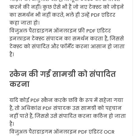
करने की नहीं। कुछ ऐसे भी हैं जो नए टेक्स्ट को जोड़ने
का समर्थन भी नहीं करते, भले ही उन्हें PDF एडिटर
कहा जाता हो।
विजुअल पैराडाइगम ऑनलाइन फ्री PDF एडिटर
इनलाइन टेक्स्ट संपादन का समर्थन करता है, जिससे
टेक्स्ट को संपादित और फॉर्मेट करना आसान हो जाता
है।
स्कैन की गई सामग्री को संपादित
करना
यदि कोई PDF स्कैन करके छवि के रूप में सहेजा गया
है, तो अधिकांश PDF संपादक उस सामग्री को पहचान
नहीं पाते हैं, जिससे उसे संपादित करना कठिन हो जाता
है।
विजुअल पैराडाइगम ऑनलाइन PDF एडिटर OCR