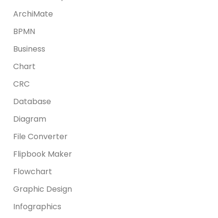
ArchiMate
BPMN
Business
Chart
CRC
Database
Diagram
File Converter
Flipbook Maker
Flowchart
Graphic Design
Infographics