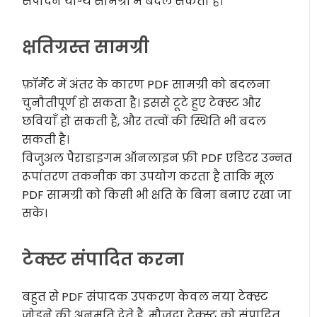
संपादन योग्य सामग्री में बदल सकता है।
क्षतिग्रस्त सामग्री
फ़ॉर्मेट में अंतर के कारण PDF सामग्री को बदलना
चुनौतीपूर्ण हो सकता है। इससे टूटे हुए टेक्स्ट और
छवियाँ हो सकती हैं, और तत्वों की स्थिति भी बदल
सकती है।
विजुअल पैराडाइगम ऑनलाइन फ्री PDF एडिटर उन्नत
रूपांतरण तकनीक का उपयोग करता है ताकि मूल
PDF सामग्री को किसी भी क्षति के बिना बनाए रखा जा
सके।
टेक्स्ट संपादित करना
बहुत से PDF संपादक उपकरण केवल नया टेक्स्ट
जोड़ने की अनुमति देते हैं, मौजूदा टेक्स्ट को संपादित