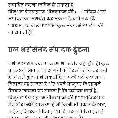
संपादित करना कठिन हो सकता है।
विजुअल पैराडाइगम ऑनलाइन फ्री PDF एडिटर भारी
संपादन का समर्थन कर सकता है, यहां तक कि
2000+ पृष्ठ वाली PDF भी कुछ सेकंड में अपलोड की
जा सकती है।
एक भरोसेमंद संपादक ढूंढना
सभी PDF संपादक उपकरण भरोसेमंद नहीं होते हैं। कुछ
फ़ाइल के आकार या सामग्री को हैंडल नहीं कर सकते
हैं, जिससे त्रुटियाँ हो सकती हैं। आपको घंटों तक समय
बिताना पड़ सकता है और अपने कंप्यूटर के सामने
बैठकर जांचना पड़ सकता है कि समस्या कहाँ है।
विजुअल पैराडाइगम ऑनलाइन फ्री PDF एडिटर एक
तेज और स्थिर उपकरण है जो किसी भी प्रकार के PDF,
चाहे वह टेक्स्ट-केंद्रित हो या डिज़ाइन-केंद्रित हो, को