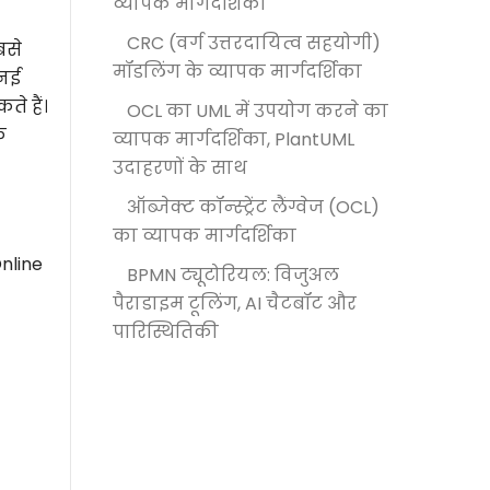
व्यापक मार्गदर्शिका
CRC (वर्ग उत्तरदायित्व सहयोगी)
बसे
मॉडलिंग के व्यापक मार्गदर्शिका
 नई
े हैं।
OCL का UML में उपयोग करने का
क
व्यापक मार्गदर्शिका, PlantUML
उदाहरणों के साथ
ऑब्जेक्ट कॉन्स्ट्रेंट लैंग्वेज (OCL)
का व्यापक मार्गदर्शिका
nline
BPMN ट्यूटोरियल: विजुअल
पैराडाइम टूलिंग, AI चैटबॉट और
पारिस्थितिकी