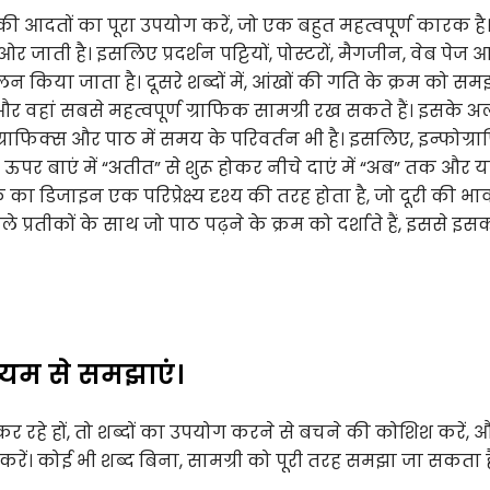
 की आदतों का पूरा उपयोग करें, जो एक बहुत महत्वपूर्ण कारक है।
जाती है। इसलिए प्रदर्शन पट्टियों, पोस्टरों, मैगजीन, वेब पेज 
िया जाता है। दूसरे शब्दों में, आंखों की गति के क्रम को 
वहां सबसे महत्वपूर्ण ग्राफिक सामग्री रख सकते हैं। इसके अ
 ग्राफिक्स और पाठ में समय के परिवर्तन भी है। इसलिए, इन्फोग्
 ऊपर बाएं में “अतीत” से शुरू होकर नीचे दाएं में “अब” तक और य
डिजाइन एक परिप्रेक्ष्य दृश्य की तरह होता है, जो दूरी की भ
ले प्रतीकों के साथ जो पाठ पढ़ने के क्रम को दर्शाते हैं, इससे इस
माध्यम से समझाएं।
र रहे हों, तो शब्दों का उपयोग करने से बचने की कोशिश करें, 
रें। कोई भी शब्द बिना, सामग्री को पूरी तरह समझा जा सकता ह