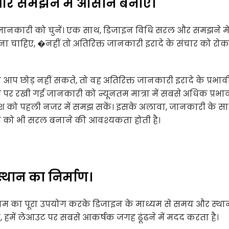
ल और समझने में आसान बनाएं।
क जानकारी को चुनें। एक साथ, डिजाइन विधि सरल और समझने मे
ेना चाहिए, �नहीं तो अतिरिक्त जानकारी इरादे के संचार को रोक
दि आप छोड़ नहीं सकते, तो वह अतिरिक्त जानकारी इरादे के प्रभाव
े पर रखी गई जानकारी को न्यूनतम मात्रा में सबसे अधिक प्रभा
देश को पहली नजर में समझ सकें। इसके अलावा, जानकारी के स
टिंग को भी सरल बनाने की आवश्यकता होती है।
्थान का निर्माण।
 नियम का पूरा उपयोग करके डिजाइन के माध्यम से समय और स्थ
 हमें लेआउट पर सबसे आकर्षक जगह ढूंढने में मदद करता है।