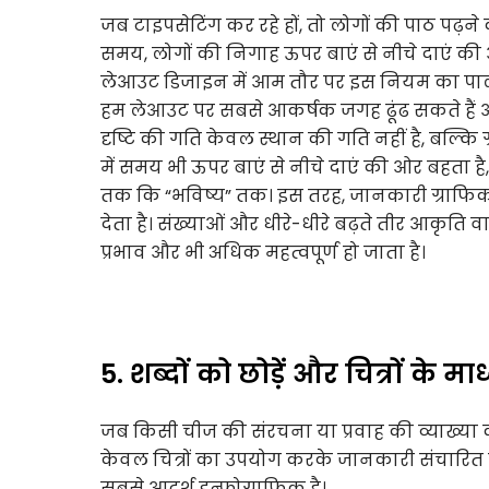
जब टाइपसेटिंग कर रहे हों, तो लोगों की पाठ पढ़ने
समय, लोगों की निगाह ऊपर बाएं से नीचे दाएं की ओर 
लेआउट डिजाइन में आम तौर पर इस नियम का पालन क
हम लेआउट पर सबसे आकर्षक जगह ढूंढ सकते हैं और 
दृष्टि की गति केवल स्थान की गति नहीं है, बल्कि
में समय भी ऊपर बाएं से नीचे दाएं की ओर बहता है,
तक कि “भविष्य” तक। इस तरह, जानकारी ग्राफिक का 
देता है। संख्याओं और धीरे-धीरे बढ़ते तीर आकृति वा
प्रभाव और भी अधिक महत्वपूर्ण हो जाता है।
5. शब्दों को छोड़ें और चित्रों के 
जब किसी चीज की संरचना या प्रवाह की व्याख्या क
केवल चित्रों का उपयोग करके जानकारी संचारित क
सबसे आदर्श इन्फोग्राफिक है।