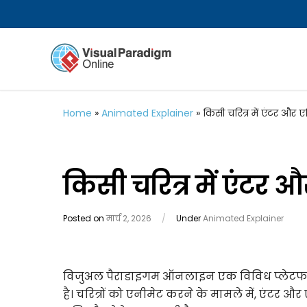
Home
»
Animated Explainer
»
किसी चरित्र में एंटर और एग्
किसी चरित्र में एंटर और
Posted on
मार्च 2, 2026
/
Under
Animated Explainer
विजुअल पैराडाइगम ऑनलाइन एक विविध प्लेटफॉर्म
है। चरित्रों को एनीमेट करने के मामले में, एंटर और