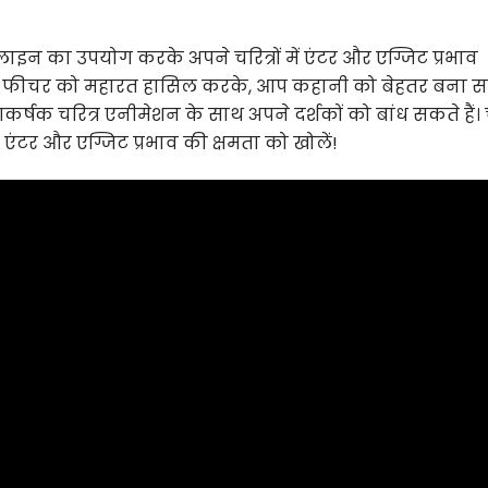
न का उपयोग करके अपने चरित्रों में एंटर और एग्जिट प्रभाव
े। इस फीचर को महारत हासिल करके, आप कहानी को बेहतर बना 
से आकर्षक चरित्र एनीमेशन के साथ अपने दर्शकों को बांध सकते हैं
एंटर और एग्जिट प्रभाव की क्षमता को खोलें!