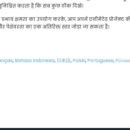
 सुनिश्चित करता है कि सब कुछ ठीक दिखे।
रभाव क्षमता का उपयोग करके, आप अपने एनीमेटेड प्रोजेक्ट की
और पेशेवरता का एक अतिरिक्त स्तर जोड़ा जा सकता है।
ançais
,
Bahasa Indonesia
,
日本語
,
Polski
,
Portuguese
,
Ру́сски
p
e