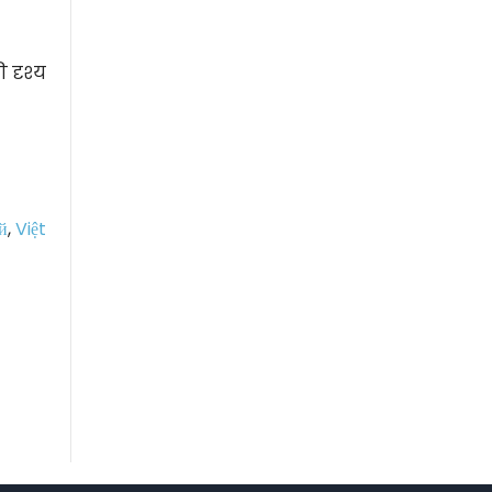
 दृश्य
й
,
Việt