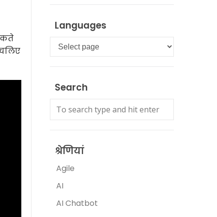
Languages
सकते
Languages
। चलिए
Search
श्रेणियां
Agile
AI
AI Chatbot