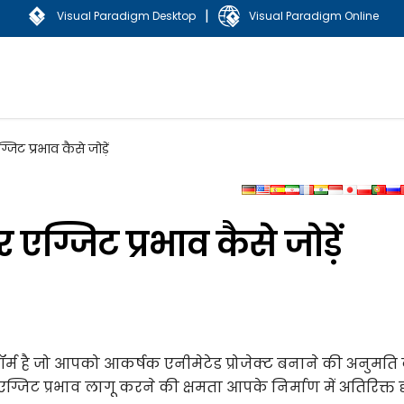
|
Visual Paradigm Desktop
Visual Paradigm Online
जिट प्रभाव कैसे जोड़ें
 एग्जिट प्रभाव कैसे जोड़ें
 है जो आपको आकर्षक एनीमेटेड प्रोजेक्ट बनाने की अनुमति 
 एग्जिट प्रभाव लागू करने की क्षमता आपके निर्माण में अतिरिक्त द