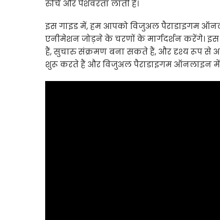
रुचि और पेशेवरता लाती है।
इस गाइड में, हम आपको विजुअल पैराडाइगम ऑनलाइ
एनीमेशन जोड़ने के चरणों के मार्गदर्शन करेंग
हैं, सुचारु संक्रमण बना सकते हैं, और दृश्य रूप 
शुरू करते हैं और विजुअल पैराडाइगम ऑनलाइन में 