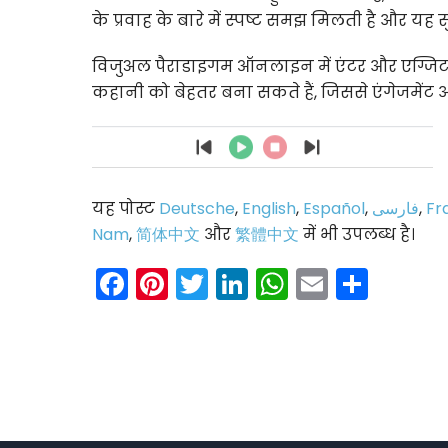
के प्रवाह के बारे में स्पष्ट समझ मिलती है और यह
विजुअल पैराडाइगम ऑनलाइन में एंटर और एग्जिट प्
कहानी को बेहतर बना सकते हैं, जिससे एंगेजमेंट 
यह पोस्ट
Deutsche
,
English
,
Español
,
فارسی
,
Fr
Nam
,
简体中文
और
繁體中文
में भी उपलब्ध है।
Facebook
Pinterest
Twitter
LinkedIn
WhatsAp
Email
Shar