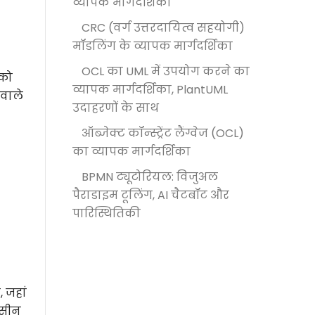
व्यापक मार्गदर्शिका
CRC (वर्ग उत्तरदायित्व सहयोगी)
मॉडलिंग के व्यापक मार्गदर्शिका
OCL का UML में उपयोग करने का
 को
व्यापक मार्गदर्शिका, PlantUML
 वाले
उदाहरणों के साथ
ऑब्जेक्ट कॉन्स्ट्रेंट लैंग्वेज (OCL)
का व्यापक मार्गदर्शिका
BPMN ट्यूटोरियल: विजुअल
पैराडाइम टूलिंग, AI चैटबॉट और
पारिस्थितिकी
, जहां
 सीन