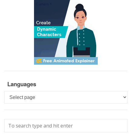
Languages
Languages