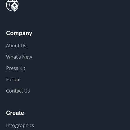
Company
About Us
What’s New
Press Kit
Forum
Contact Us
Create
Infographics