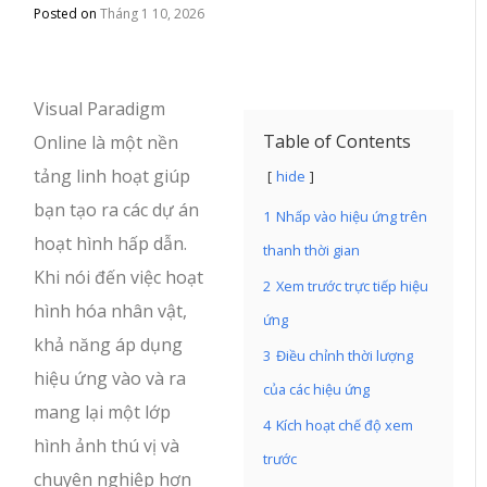
Posted on
Tháng 1 10, 2026
Visual Paradigm
Table of Contents
Online là một nền
tảng linh hoạt giúp
hide
bạn tạo ra các dự án
1
Nhấp vào hiệu ứng trên
hoạt hình hấp dẫn.
thanh thời gian
Khi nói đến việc hoạt
2
Xem trước trực tiếp hiệu
hình hóa nhân vật,
ứng
khả năng áp dụng
3
Điều chỉnh thời lượng
hiệu ứng vào và ra
của các hiệu ứng
mang lại một lớp
4
Kích hoạt chế độ xem
hình ảnh thú vị và
trước
chuyên nghiệp hơn