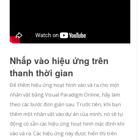
Nhấp vào hiệu ứng trên
thanh thời gian
Để thêm hiệu ứng hoạt hình vào và ra cho một
nhân vật bằng Visual Paradigm Online, hãy làm
theo các bước đơn giản sau. Trước tiên, khi bạn
thêm một nhân vật vào dự án của mình, nó sẽ tự
động có sẵn các hiệu ứng hoạt hình mặc định khi
vào và ra. Các hiệu ứng này được hiển thị trên