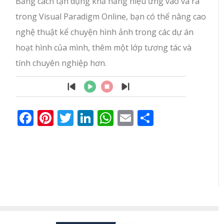
Bằng cách tận dụng khả năng hiệu ứng vào và ra
trong Visual Paradigm Online, bạn có thể nâng cao
nghệ thuật kể chuyện hình ảnh trong các dự án
hoạt hình của mình, thêm một lớp tương tác và
tính chuyên nghiệp hơn.
Facebook
Pinterest
Twitter
LinkedIn
WhatsApp
Email
Share