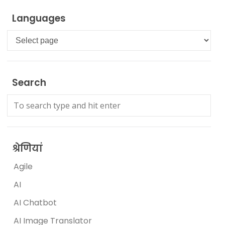
Languages
Languages
Search
श्रेणियां
Agile
AI
AI Chatbot
AI Image Translator