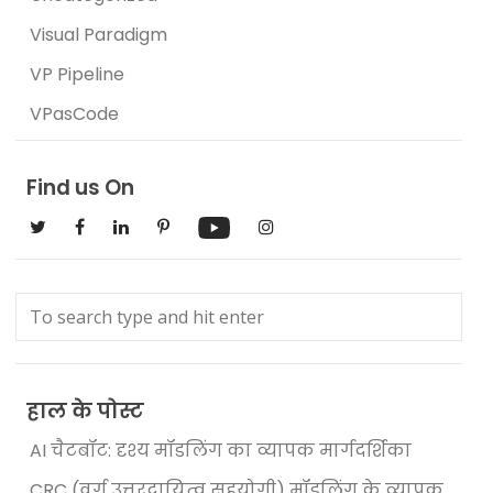
Visual Paradigm
VP Pipeline
VPasCode
Find us On
हाल के पोस्ट
AI चैटबॉट: दृश्य मॉडलिंग का व्यापक मार्गदर्शिका
CRC (वर्ग उत्तरदायित्व सहयोगी) मॉडलिंग के व्यापक