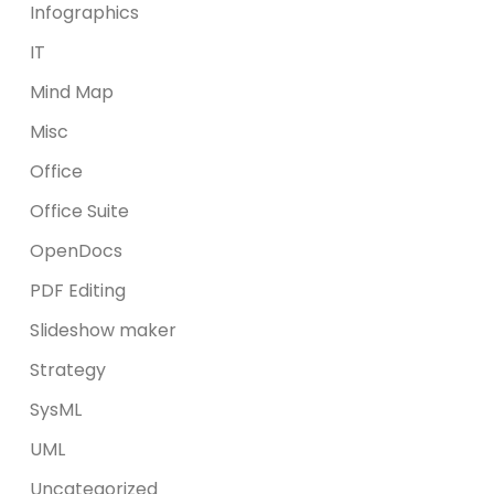
Infographics
IT
Mind Map
Misc
Office
Office Suite
OpenDocs
PDF Editing
Slideshow maker
Strategy
SysML
UML
Uncategorized