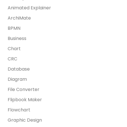
Animated Explainer
ArchiMate
BPMN
Business
Chart
CRC
Database
Diagram
File Converter
Flipbook Maker
Flowchart
Graphic Design