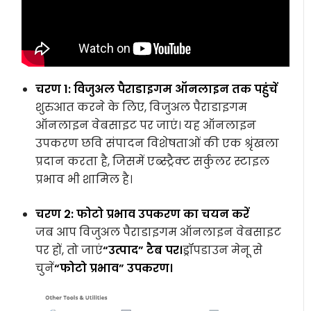
चरण 1: विजुअल पैराडाइगम ऑनलाइन तक पहुंचें
शुरुआत करने के लिए, विजुअल पैराडाइगम
ऑनलाइन वेबसाइट पर जाएं। यह ऑनलाइन
उपकरण छवि संपादन विशेषताओं की एक श्रृंखला
प्रदान करता है, जिसमें एब्स्ट्रैक्ट सर्कुलर स्टाइल
प्रभाव भी शामिल है।
चरण 2: फोटो प्रभाव उपकरण का चयन करें
जब आप विजुअल पैराडाइगम ऑनलाइन वेबसाइट
पर हों, तो जाएं
“उत्पाद” टैब पर।
ड्रॉपडाउन मेनू से
चुनें
“फोटो प्रभाव” उपकरण।