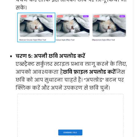
सके।
चरण 5: अपनी छवि अपलोड करें
एब्स्ट्रैक्ट सर्कुलर स्टाइल प्रभाव लागू करने के लिए,
आपको आवश्यकता है
छवि फ़ाइल अपलोड करें
जिस
छवि को आप सुधारना चाहते हैं। “अपलोड” बटन पर
क्लिक करें और अपने उपकरण से छवि चुनें।