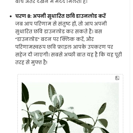
बीच अंतर देखने में मदद मिलती है।
चरण 8: अपनी सुधारित छवि डाउनलोड करें
जब आप परिणाम से संतुष्ट हों, तो आप अपनी
सुधारित छवि डाउनलोड कर सकते हैं। बस
“डाउनलोड” बटन पर क्लिक करें, और
परिणामस्वरूप छवि फ़ाइल आपके उपकरण पर
सहेज दी जाएगी। सबसे अच्छी बात यह है कि यह पूरी
तरह से मुफ्त है!