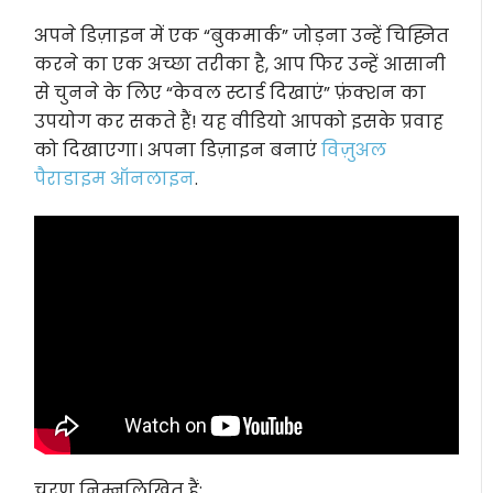
अपने डिज़ाइन में एक “बुकमार्क” जोड़ना उन्हें चिह्नित
करने का एक अच्छा तरीका है, आप फिर उन्हें आसानी
से चुनने के लिए “केवल स्टार्ड दिखाएं” फ़ंक्शन का
उपयोग कर सकते हैं! यह वीडियो आपको इसके प्रवाह
को दिखाएगा। अपना डिज़ाइन बनाएं
विज़ुअल
पैराडाइम ऑनलाइन
.
चरण निम्नलिखित हैं: