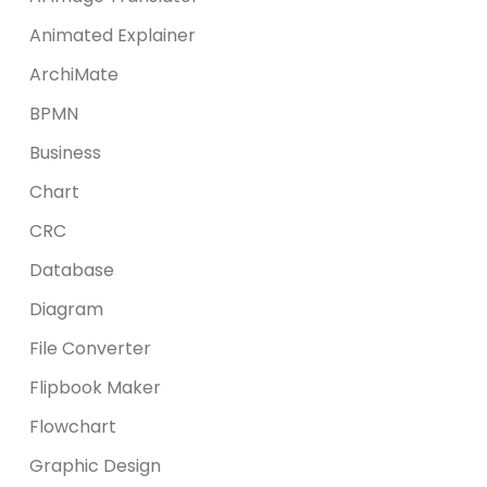
Animated Explainer
ArchiMate
BPMN
Business
Chart
CRC
Database
Diagram
File Converter
Flipbook Maker
Flowchart
Graphic Design