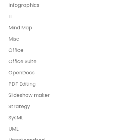
Infographics
IT
Mind Map
Misc
Office
Office Suite
OpenDocs
PDF Editing
Slideshow maker
Strategy
SysML
UML