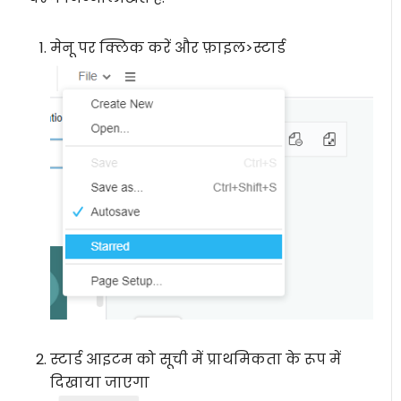
मेनू पर क्लिक करें और फ़ाइल>स्टार्ड
स्टार्ड आइटम को सूची में प्राथमिकता के रूप में
दिखाया जाएगा