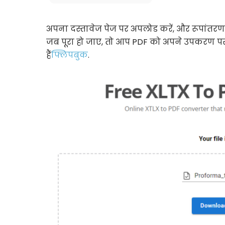
अपना दस्तावेज पेज पर अपलोड करें, और रूपांतरण 
जब पूरा हो जाए, तो आप PDF को अपने उपकरण पर
हैं
फ्लिपबुक
.