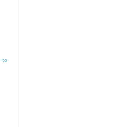
x-to-