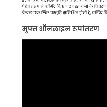
इसके अलावा, PDF अनचाहे बदलावों को रोककर दस्त
पेशेवर रूप से फॉर्मेट किए गए दस्तावेजों के वितर
केवल एक स्थिर प्रस्तुति सुनिश्चित होती है, बल्क
मुफ्त ऑनलाइन रूपांतरण