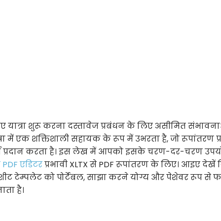
ए यात्रा शुरू करना दस्तावेज प्रबंधन के लिए असीमित संभावन
 में एक शक्तिशाली सहायक के रूप में उभरता है, जो रूपांतरण प्र
 प्रदान करता है। इस लेख में आपको इसके चरण-दर-चरण उपय
म PDF एडिटर
प्रभावी XLTX से PDF रूपांतरण के लिए। आइए देखें
टेम्पलेट को पोर्टेबल, साझा करने योग्य और पेशेवर रूप से फॉर
ाता है।