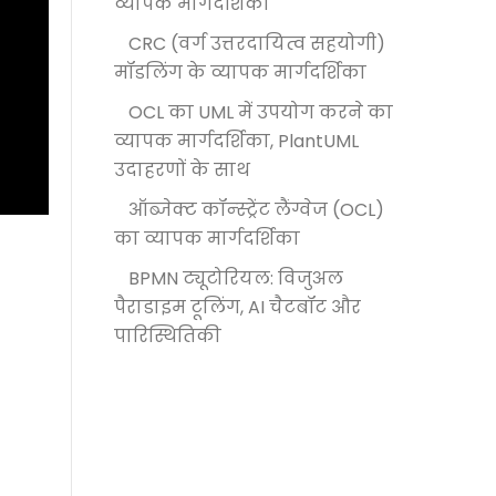
व्यापक मार्गदर्शिका
CRC (वर्ग उत्तरदायित्व सहयोगी)
मॉडलिंग के व्यापक मार्गदर्शिका
OCL का UML में उपयोग करने का
व्यापक मार्गदर्शिका, PlantUML
उदाहरणों के साथ
ऑब्जेक्ट कॉन्स्ट्रेंट लैंग्वेज (OCL)
का व्यापक मार्गदर्शिका
BPMN ट्यूटोरियल: विजुअल
पैराडाइम टूलिंग, AI चैटबॉट और
पारिस्थितिकी