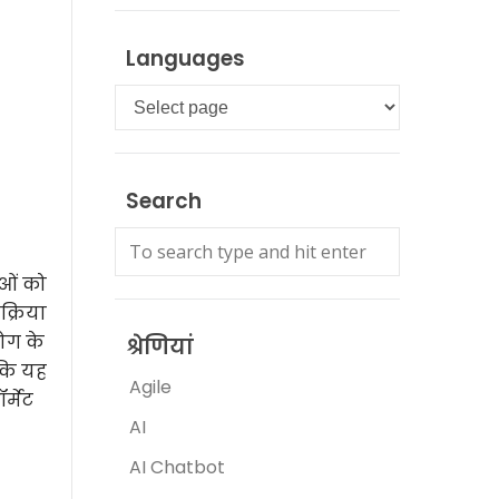
Languages
Languages
Search
ाओं को
क्रिया
ोग के
श्रेणियां
 कि यह
Agile
्मेट
AI
AI Chatbot