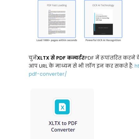
चुनें
XLTX से PDF कन्वर्टर
PDF में रूपांतरित करने 
आप URL के माध्यम से भी लॉग इन कर सकते हैं:
h
pdf-converter/