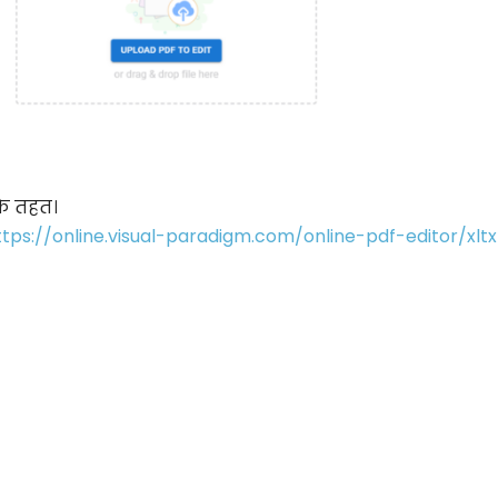
के तहत।
ttps://online.visual-paradigm.com/online-pdf-editor/xlt