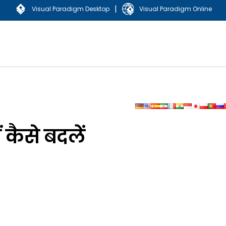
|
Visual Paradigm Desktop
Visual Paradigm Online
 कैसे बदलें