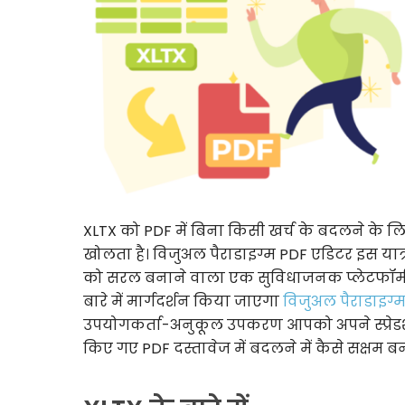
XLTX को PDF में बिना किसी खर्च के बदलने के लि
खोलता है। विजुअल पैराडाइग्म PDF एडिटर इस यात्रा
को सरल बनाने वाला एक सुविधाजनक प्लेटफॉर्म
बारे में मार्गदर्शन किया जाएगा
विजुअल पैराडाइग्
उपयोगकर्ता-अनुकूल उपकरण आपको अपने स्प्रेडशीट 
किए गए PDF दस्तावेज में बदलने में कैसे सक्षम बन