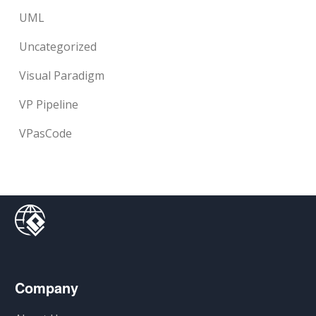
UML
Uncategorized
Visual Paradigm
VP Pipeline
VPasCode
Company