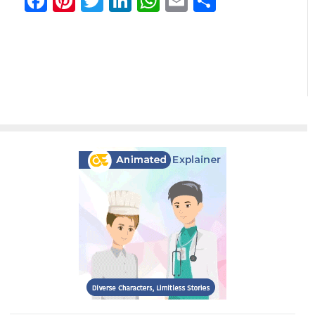
Facebook
Pinterest
Twitter
LinkedIn
WhatsApp
Email
Partilhar