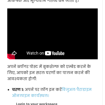
आकर्षक और मूल्यवान गंतव्य बन जाता है।
अपने ब्लॉगर पोस्ट में बुकशेल्फ को एम्बेड करने के
लिए, आपको इन सरल चरणों का पालन करने की
आवश्यकता होगी:
चरण 1:
अपने पर लॉग इन करें
विजुअल पैराडाइम
ऑनलाइन कार्यस्थल।