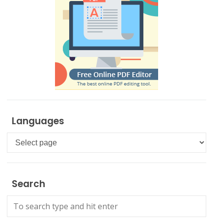
Languages
Languages
Search