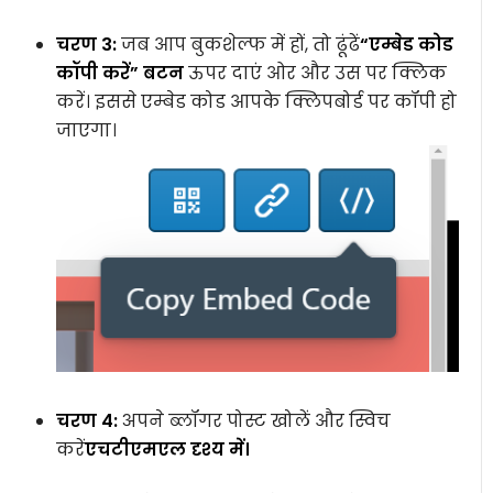
चरण 3:
जब आप बुकशेल्फ में हों, तो ढूंढें
“एम्बेड कोड
कॉपी करें” बटन
ऊपर दाएं ओर और उस पर क्लिक
करें। इससे एम्बेड कोड आपके क्लिपबोर्ड पर कॉपी हो
जाएगा।
चरण 4:
अपने ब्लॉगर पोस्ट खोलें और स्विच
करें
एचटीएमएल दृश्य में।