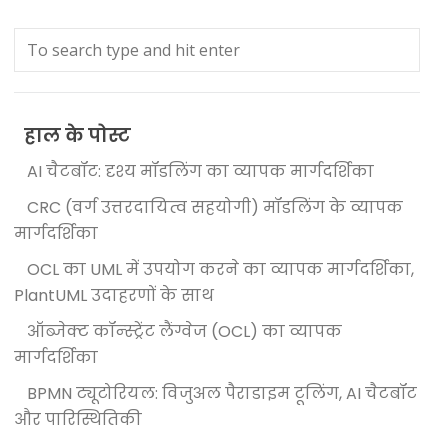
हाल के पोस्ट
AI चैटबॉट: दृश्य मॉडलिंग का व्यापक मार्गदर्शिका
CRC (वर्ग उत्तरदायित्व सहयोगी) मॉडलिंग के व्यापक
मार्गदर्शिका
OCL का UML में उपयोग करने का व्यापक मार्गदर्शिका,
PlantUML उदाहरणों के साथ
ऑब्जेक्ट कॉन्स्ट्रेंट लैंग्वेज (OCL) का व्यापक
मार्गदर्शिका
BPMN ट्यूटोरियल: विजुअल पैराडाइम टूलिंग, AI चैटबॉट
और पारिस्थितिकी