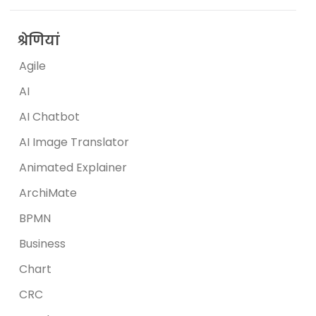
श्रेणियां
Agile
AI
AI Chatbot
AI Image Translator
Animated Explainer
ArchiMate
BPMN
Business
Chart
CRC