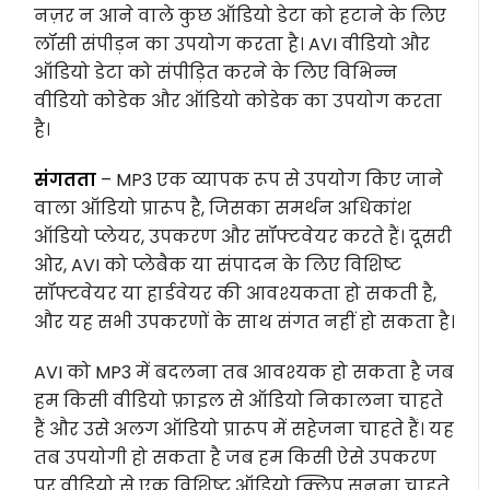
नज़र न आने वाले कुछ ऑडियो डेटा को हटाने के लिए
लॉसी संपीड़न का उपयोग करता है। AVI वीडियो और
ऑडियो डेटा को संपीड़ित करने के लिए विभिन्न
वीडियो कोडेक और ऑडियो कोडेक का उपयोग करता
है।
संगतता
– MP3 एक व्यापक रूप से उपयोग किए जाने
वाला ऑडियो प्रारूप है, जिसका समर्थन अधिकांश
ऑडियो प्लेयर, उपकरण और सॉफ्टवेयर करते हैं। दूसरी
ओर, AVI को प्लेबैक या संपादन के लिए विशिष्ट
सॉफ्टवेयर या हार्डवेयर की आवश्यकता हो सकती है,
और यह सभी उपकरणों के साथ संगत नहीं हो सकता है।
AVI को MP3 में बदलना तब आवश्यक हो सकता है जब
हम किसी वीडियो फ़ाइल से ऑडियो निकालना चाहते
हैं और उसे अलग ऑडियो प्रारूप में सहेजना चाहते हैं। यह
तब उपयोगी हो सकता है जब हम किसी ऐसे उपकरण
पर वीडियो से एक विशिष्ट ऑडियो क्लिप सुनना चाहते