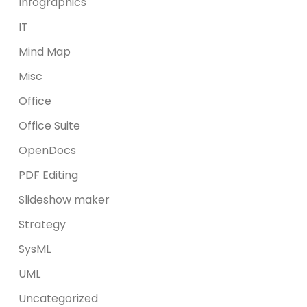
Infographics
IT
Mind Map
Misc
Office
Office Suite
OpenDocs
PDF Editing
Slideshow maker
Strategy
SysML
UML
Uncategorized