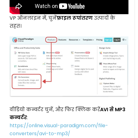
VP ऑनलाइन में, चुनें
फ़ाइल रूपांतरण
उत्पादों के
तहत।
वीडियो कन्वर्टर चुनें, और फिर क्लिक करें
AVI से MP3
कन्वर्टर
:
https://online.visual-paradigm.com/file-
converters/avi-to-mp3/