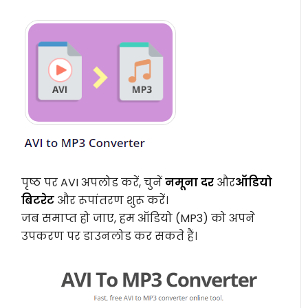
पृष्ठ पर AVI अपलोड करें, चुनें
नमूना दर
और
ऑडियो
बिटरेट
और रूपांतरण शुरू करें।
जब समाप्त हो जाए, हम ऑडियो (MP3) को अपने
उपकरण पर डाउनलोड कर सकते हैं।