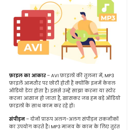
फ़ाइल का आकार
– AVI फ़ाइलों की तुलना में, MP3
फ़ाइलें आमतौर पर छोटी होती हैं क्योंकि इनमें केवल
ऑडियो डेटा होता है। इससे उन्हें साझा करना या स्टोर
करना आसान हो जाता है, खासकर जब हम बड़े ऑडियो
फ़ाइलों के साथ काम कर रहे हों।
संपीड़न
– दोनों प्रारूप अलग-अलग संपीड़न तकनीकों
का उपयोग करते हैं। MP3 मानव के कान के लिए तुरंत