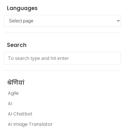
Languages
Languages
Search
श्रेणियां
Agile
AI
AI Chatbot
AI Image Translator