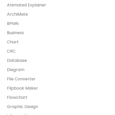
Animated Explainer
ArchiMate
BPMN
Business
Chart
CRC
Database
Diagram
File Converter
Flipbook Maker
Flowchart
Graphic Design