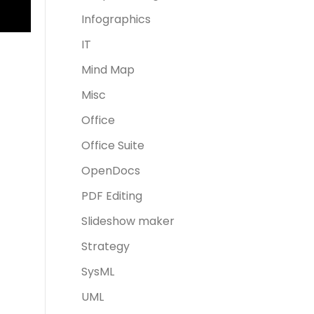
Infographics
IT
Mind Map
Misc
Office
Office Suite
OpenDocs
PDF Editing
Slideshow maker
Strategy
SysML
UML