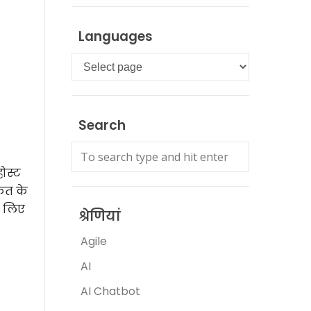
Languages
Languages
Search
ोस्ट
्कत के
े लिए
श्रेणियां
Agile
AI
AI Chatbot