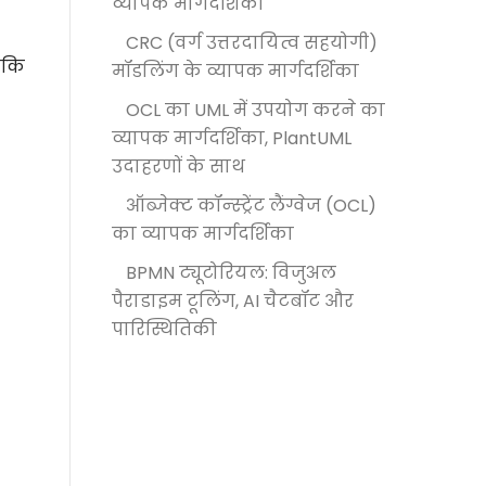
व्यापक मार्गदर्शिका
CRC (वर्ग उत्तरदायित्व सहयोगी)
ाकि
मॉडलिंग के व्यापक मार्गदर्शिका
OCL का UML में उपयोग करने का
व्यापक मार्गदर्शिका, PlantUML
उदाहरणों के साथ
ऑब्जेक्ट कॉन्स्ट्रेंट लैंग्वेज (OCL)
का व्यापक मार्गदर्शिका
BPMN ट्यूटोरियल: विजुअल
पैराडाइम टूलिंग, AI चैटबॉट और
पारिस्थितिकी