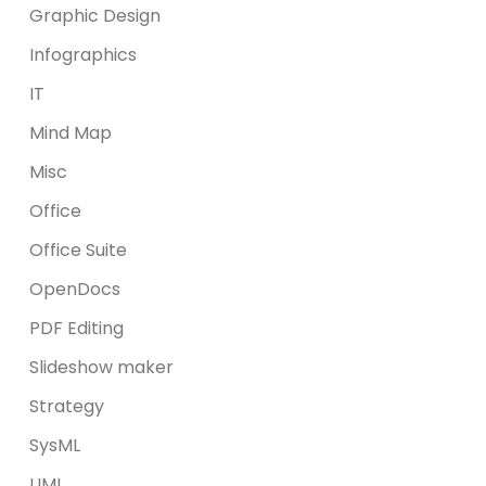
Graphic Design
Infographics
IT
Mind Map
Misc
Office
Office Suite
OpenDocs
PDF Editing
Slideshow maker
Strategy
SysML
UML