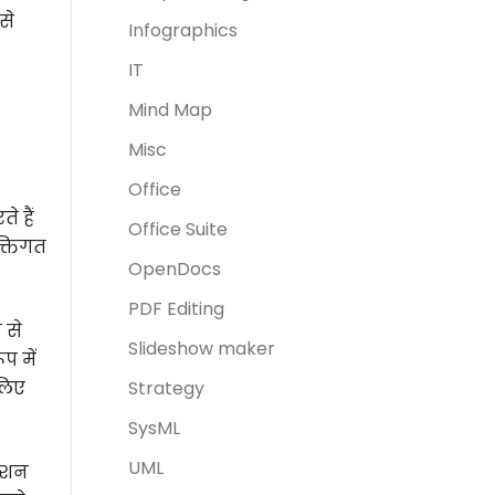
से
Infographics
IT
Mind Map
Misc
Office
े हैं
Office Suite
क्तिगत
OpenDocs
PDF Editing
 से
Slideshow maker
प में
 लिए
Strategy
SysML
UML
क्शन