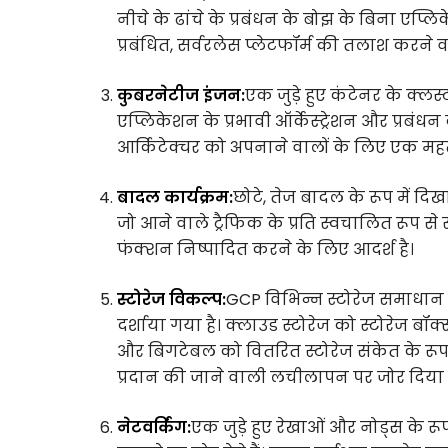
नीचे के ढांचे के प्रबंधन के बोझ के बिना एप्
प्रबंधित, सर्वरलेस प्लेटफॉर्म की तलाश करने व
कुबरनेटीज इंजन:
एक जुड़े हुए कंटेनर के क्ल
एप्लिकेशन के प्रभावी ऑर्केस्ट्रेशन और प्रबं
आर्किटेक्चर को अपनाने वालों के लिए एक महत्
बादल कार्यक्रम:
छोटे, तेज बादल के रूप में दि
जो आने वाले ट्रैफिक के प्रति स्वचालित रूप से 
फंक्शन निष्पादित करने के लिए आदर्श है।
स्टोरेज विकल्प:
GCP विभिन्न स्टोरेज समाधान प्
दर्शाया गया है। क्लाउड स्टोरेज को स्टोरेज बॉक
और बिगटेबल को वितरित स्टोरेज संकेत के रूप म
प्रदान की जाने वाली लचीलापन पर जोर दिया 
नेटवर्किंग:
एक जुड़े हुए रेखाओं और नोड्स के र