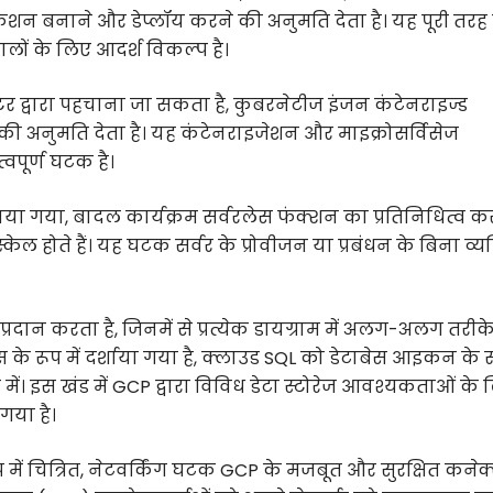
लिकेशन बनाने और डेप्लॉय करने की अनुमति देता है। यह पूरी तरह 
ालों के लिए आदर्श विकल्प है।
स्टर द्वारा पहचाना जा सकता है, कुबरनेटीज इंजन कंटेनराइज्ड
धन की अनुमति देता है। यह कंटेनराइजेशन और माइक्रोसर्विसेज
वपूर्ण घटक है।
खाया गया, बादल कार्यक्रम सर्वरलेस फंक्शन का प्रतिनिधित्व करत
स्केल होते हैं। यह घटक सर्वर के प्रोवीजन या प्रबंधन के बिना व्य
रदान करता है, जिनमें से प्रत्येक डायग्राम में अलग-अलग तरीके
्स के रूप में दर्शाया गया है, क्लाउड SQL को डेटाबेस आइकन के रू
ें। इस खंड में GCP द्वारा विविध डेटा स्टोरेज आवश्यकताओं के
गया है।
ूप में चित्रित, नेटवर्किंग घटक GCP के मजबूत और सुरक्षित कने