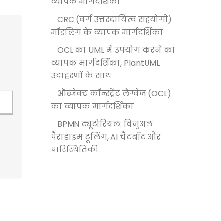
व्यापक मार्गदर्शिका
CRC (वर्ग उत्तरदायित्व सहयोगी)
मॉडलिंग के व्यापक मार्गदर्शिका
OCL का UML में उपयोग करने का
व्यापक मार्गदर्शिका, PlantUML
उदाहरणों के साथ
ऑब्जेक्ट कॉन्स्ट्रेंट लैंग्वेज (OCL)
का व्यापक मार्गदर्शिका
BPMN ट्यूटोरियल: विजुअल
पैराडाइम टूलिंग, AI चैटबॉट और
पारिस्थितिकी