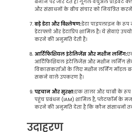
बनाने पर जोर देते हैं। गूगल वर्चुअल प्राइव
और संसाधनों के बीच संचार को नियंत्रित करने
बड़े डेटा और विश्लेषण:
डेटा पाइपलाइन के रूप मे
डेटाफ्लो और डेटाप्रिप शामिल हैं। ये सेवाएं उपयो
करने की अनुमति देती हैं।
आर्टिफिशियल इंटेलिजेंस और मशीन लर्निंग:
एक
आर्टिफिशियल इंटेलिजेंस और मशीन लर्निंग सेवाए
विकासकर्ताओं के लिए मशीन लर्निंग मॉडल बना
सकने वाले उपकरण हैं।
पहचान और सुरक्षा:
एक ताला और चाबी के रूप म
पहुंच प्रबंधन (IAM) शामिल है, प्लेटफॉर्म के मजबू
करने की अनुमति देता है कि कौन संसाधनों त
उदाहरण