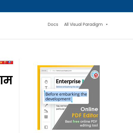
Docs
All Visual Paradigm
राम