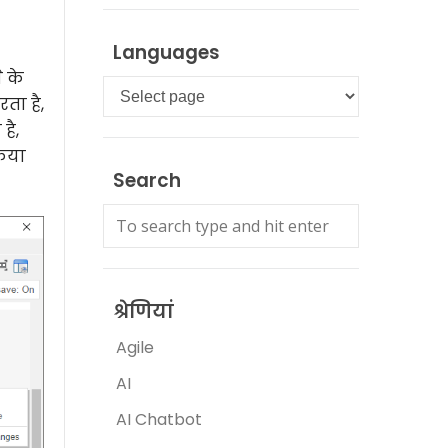
Languages
 के
Languages
ता है,
है,
किया
Search
श्रेणियां
Agile
AI
AI Chatbot