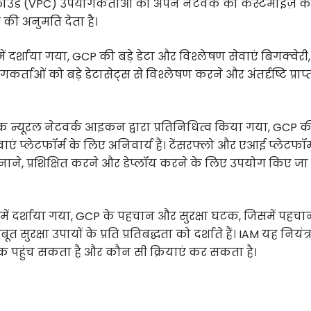
ेट क्लाउड (VPC) उपयोगकर्ताओं को अपने नेटवर्क को कस्टमाइज़ क
 की अनुमति देता है।
ं दर्शाया गया, GCP की बड़े डेटा और विश्लेषण सेवाएं बिगक्वेरी,
गकर्ताओं को बड़े डेटासेट्स से विश्लेषण करने और अंतर्दृष्टि प्राप्
 न्यूरल नेटवर्क आइकन द्वारा प्रतिनिधित्व किया गया, GCP क
ं प्लेटफॉर्म के लिए अनिवार्य हैं। टेंसरफ्लो और एआई प्लेटफॉर्
ने, प्रशिक्षित करने और डेप्लॉय करने के लिए उपयोग किए जा
ें दर्शाया गया, GCP के पहचान और सुरक्षा घटक, जिसमें पहच
त सुरक्षा उपायों के प्रति प्रतिबद्धता को दर्शाते हैं। IAM यह नियंत
क पहुंच सकता है और कौन सी क्रियाएं कर सकता है।