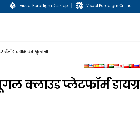
|
Visual Paradigm Desktop
Visual Paradigm Online
फॉर्म डायग्राम का खुलासा
गल क्लाउड प्लेटफॉर्म डायग्