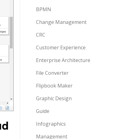
BPMN
Change Management
CRC
Customer Experience
Enterprise Architecture
File Converter
Flipbook Maker
Graphic Design
Guide
ud
Infographics
Management