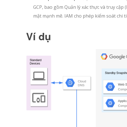
GCP, bao gồm Quản lý xác thực và truy cập 
mật mạnh mẽ. IAM cho phép kiểm soát chi tiế
Ví dụ