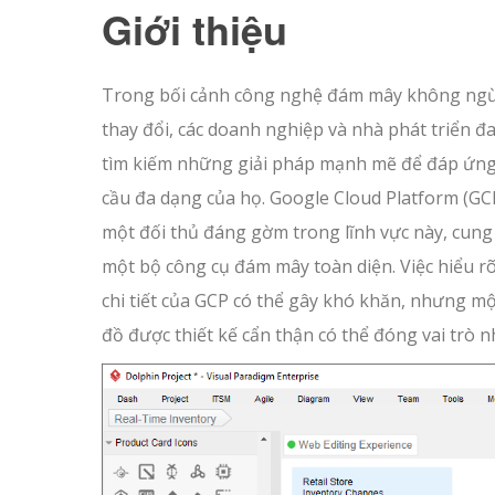
Giới thiệu
Trong bối cảnh công nghệ đám mây không ng
thay đổi, các doanh nghiệp và nhà phát triển đ
tìm kiếm những giải pháp mạnh mẽ để đáp ứn
cầu đa dạng của họ. Google Cloud Platform (GCP
một đối thủ đáng gờm trong lĩnh vực này, cung
một bộ công cụ đám mây toàn diện. Việc hiểu rõ
chi tiết của GCP có thể gây khó khăn, nhưng mộ
đồ được thiết kế cẩn thận có thể đóng vai trò