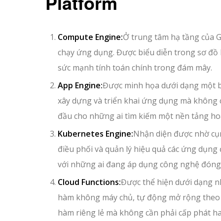
Platform
Compute Engine:
Ở trung tâm hạ tầng của 
chạy ứng dụng. Được biểu diễn trong sơ đồ 
sức mạnh tính toán chính trong đám mây.
App Engine:
Được minh họa dưới dạng một b
xây dựng và triển khai ứng dụng mà không cầ
đầu cho những ai tìm kiếm một nền tảng ho
Kubernetes Engine:
Nhận diện được nhờ cụm
điều phối và quản lý hiệu quả các ứng dụng
với những ai đang áp dụng công nghệ đóng g
Cloud Functions:
Được thể hiện dưới dạng nh
hàm không máy chủ, tự động mở rộng theo l
hàm riêng lẻ mà không cần phải cấp phát ha