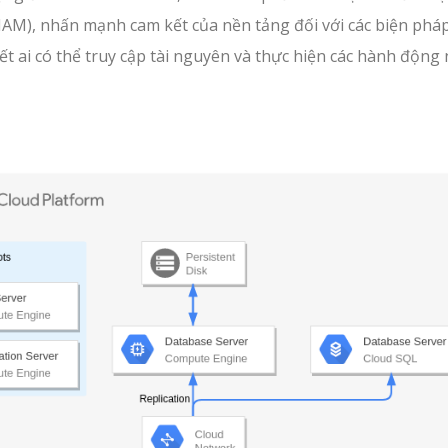
(IAM), nhấn mạnh cam kết của nền tảng đối với các biện phá
t ai có thể truy cập tài nguyên và thực hiện các hành động 