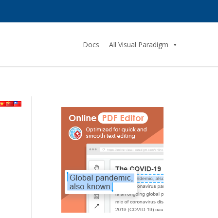
Docs
All Visual Paradigm