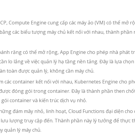
GCP, Compute Engine cung cấp các máy ảo (VM) có thể mở r
bằng các biểu tượng máy chủ kết nối với nhau, thành phần 
ánh răng có thể mở rộng, App Engine cho phép nhà phát tr
n lo lắng về việc quản lý hạ tầng nền tảng. Đây là lựa chọ
àn toàn được quản lý, không cần máy chủ.
 các container kết nối với nhau, Kubernetes Engine cho p
 được đóng gói trong container. Đây là thành phần then chố
ói container và kiến trúc dịch vụ nhỏ.
ững đám mây nhỏ, linh hoạt, Cloud Functions đại diện cho 
ưu lượng truy cập đến. Thành phần này lý tưởng để thực th
y quản lý máy chủ.