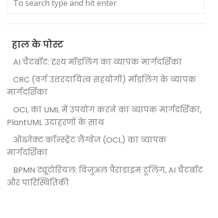
हाल के पोस्ट
AI चैटबॉट: दृश्य मॉडलिंग का व्यापक मार्गदर्शिका
CRC (वर्ग उत्तरदायित्व सहयोगी) मॉडलिंग के व्यापक
मार्गदर्शिका
OCL का UML में उपयोग करने का व्यापक मार्गदर्शिका,
PlantUML उदाहरणों के साथ
ऑब्जेक्ट कॉन्स्ट्रेंट लैंग्वेज (OCL) का व्यापक
मार्गदर्शिका
BPMN ट्यूटोरियल: विजुअल पैराडाइम टूलिंग, AI चैटबॉट
और पारिस्थितिकी