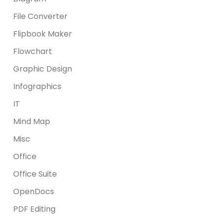
File Converter
Flipbook Maker
Flowchart
Graphic Design
Infographics
IT
Mind Map
Misc
Office
Office Suite
OpenDocs
PDF Editing