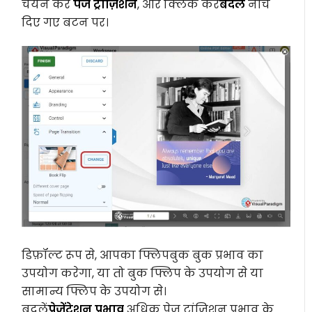
चयन करें
पेज ट्रांज़िशन
, और क्लिक करें
बदलें
नीचे
दिए गए बटन पर।
डिफ़ॉल्ट रूप से, आपका फ्लिपबुक बुक प्रभाव का
उपयोग करेगा, या तो बुक फ्लिप के उपयोग से या
सामान्य फ्लिप के उपयोग से।
बदलें
प्रेजेंटेशन प्रभाव
अधिक पेज ट्रांज़िशन प्रभाव के