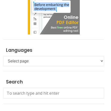
Languages
Languages
Search