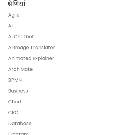
श्रेणियां
Agile
AI
AI Chatbot
AI Image Translator
Animated Explainer
ArchiMate
BPMN
Business
Chart
CRC
Database
Diagram