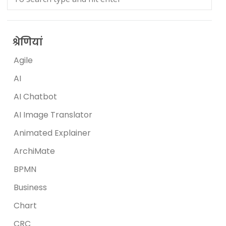
श्रेणियां
Agile
AI
AI Chatbot
AI Image Translator
Animated Explainer
ArchiMate
BPMN
Business
Chart
CRC