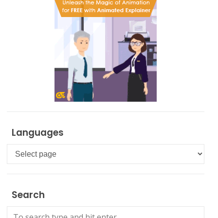
Languages
Languages
Search