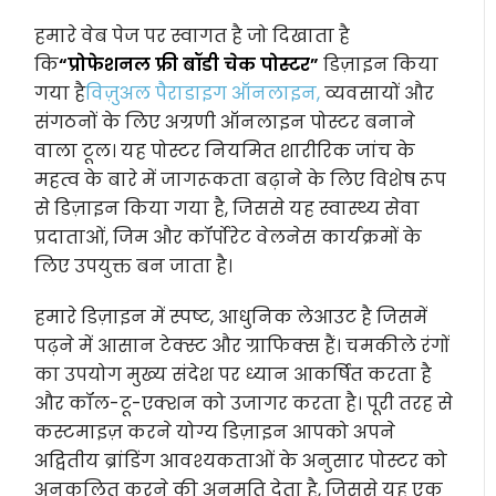
हमारे वेब पेज पर स्वागत है जो दिखाता है
कि
“प्रोफेशनल फ्री बॉडी चेक पोस्टर”
डिज़ाइन किया
गया है
विज़ुअल पैराडाइग ऑनलाइन,
व्यवसायों और
संगठनों के लिए अग्रणी ऑनलाइन पोस्टर बनाने
वाला टूल। यह पोस्टर नियमित शारीरिक जांच के
महत्व के बारे में जागरूकता बढ़ाने के लिए विशेष रूप
से डिज़ाइन किया गया है, जिससे यह स्वास्थ्य सेवा
प्रदाताओं, जिम और कॉर्पोरेट वेलनेस कार्यक्रमों के
लिए उपयुक्त बन जाता है।
हमारे डिज़ाइन में स्पष्ट, आधुनिक लेआउट है जिसमें
पढ़ने में आसान टेक्स्ट और ग्राफिक्स हैं। चमकीले रंगों
का उपयोग मुख्य संदेश पर ध्यान आकर्षित करता है
और कॉल-टू-एक्शन को उजागर करता है। पूरी तरह से
कस्टमाइज़ करने योग्य डिज़ाइन आपको अपने
अद्वितीय ब्रांडिंग आवश्यकताओं के अनुसार पोस्टर को
अनुकूलित करने की अनुमति देता है, जिससे यह एक