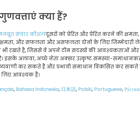
णवत्ताएं क्या हैं?
मजबूत संचार कौशल
दूसरों को प्रेरित और प्रेरित करने की क्षमता, 
ी क्षमता, और सफलता और असफलता दोनों के लिए जिम्मेदारी ले
्ता भी रखते हैं, जिससे वे अपने टीम सदस्यों की आवश्यकताओं और
 हैं। इसके अलावा, अच्छे नेता अक्सर उत्कृष्ट समस्या-समाधानकर
िष्यवाणी कर सकते हैं और प्रभावी समाधान विकसित कर सकते हैं
के लिए आवश्यक हैं।
ançais
,
Bahasa Indonesia
,
日本語
,
Polski
,
Portuguese
,
Ру́сски
p
e