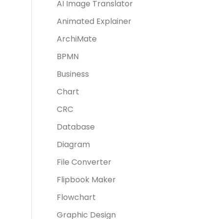
AI Image Translator
Animated Explainer
ArchiMate
BPMN
Business
Chart
CRC
Database
Diagram
File Converter
Flipbook Maker
Flowchart
Graphic Design