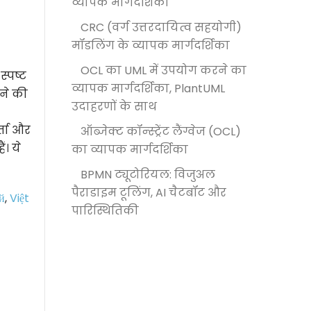
व्यापक मार्गदर्शिका
CRC (वर्ग उत्तरदायित्व सहयोगी)
मॉडलिंग के व्यापक मार्गदर्शिका
OCL का UML में उपयोग करने का
स्पष्ट
व्यापक मार्गदर्शिका, PlantUML
ने की
उदाहरणों के साथ
्ता और
ऑब्जेक्ट कॉन्स्ट्रेंट लैंग्वेज (OCL)
। ये
का व्यापक मार्गदर्शिका
BPMN ट्यूटोरियल: विजुअल
पैराडाइम टूलिंग, AI चैटबॉट और
й
,
Việt
पारिस्थितिकी