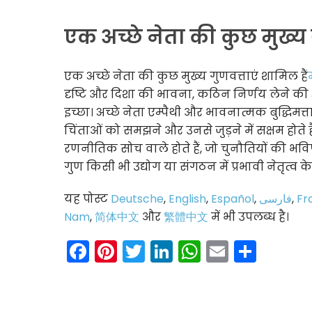
एक अच्छे नेता की कुछ मुख्य गु
एक अच्छे नेता की कुछ मुख्य गुणवत्ताएं शामिल हैं
दृष्टि और दिशा की भावना, कठिन निर्णय लेने क
इच्छा। अच्छे नेता एम्पैथी और भावनात्मक बुद्धिमत
चिंताओं को समझने और उनसे जुड़ने में सक्षम होते
रणनीतिक सोच वाले होते हैं, जो चुनौतियों की भव
गुण किसी भी उद्योग या संगठन में प्रभावी नेतृत्व 
यह पोस्ट
Deutsche
,
English
,
Español
,
فارسی
,
Fr
Nam
,
简体中文
और
繁體中文
में भी उपलब्ध है।
Facebook
Pinterest
Twitter
LinkedIn
WhatsAp
Email
Shar