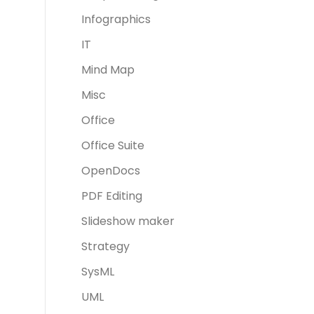
Infographics
IT
Mind Map
Misc
Office
Office Suite
OpenDocs
PDF Editing
Slideshow maker
Strategy
SysML
UML