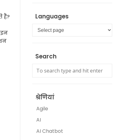
Languages
हैं?
Languages
लाइन
ेशन
Search
श्रेणियां
Agile
AI
AI Chatbot