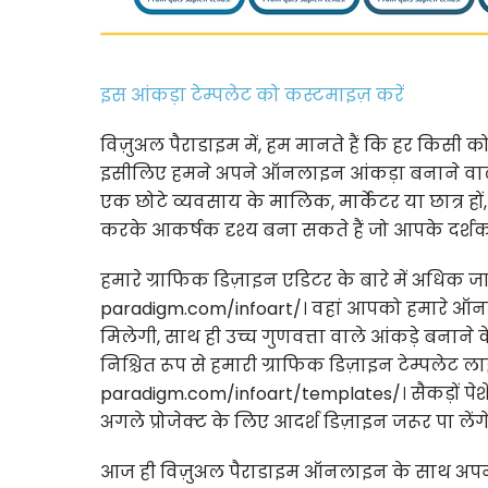
इस आंकड़ा टेम्पलेट को कस्टमाइज़ करें
विज़ुअल पैराडाइम में, हम मानते हैं कि हर किसी क
इसीलिए हमने अपने ऑनलाइन आंकड़ा बनाने वाल
एक छोटे व्यवसाय के मालिक, मार्केटर या छात्र
करके आकर्षक दृश्य बना सकते हैं जो आपके दर्शकों 
हमारे ग्राफिक डिज़ाइन एडिटर के बारे में अधिक ज
paradigm.com/infoart/। वहां आपको हमारे ऑन
मिलेगी, साथ ही उच्च गुणवत्ता वाले आंकड़े बनाने के 
निश्चित रूप से हमारी ग्राफिक डिज़ाइन टेम्पलेट लाइब
paradigm.com/infoart/templates/। सैकड़ों पेशे
अगले प्रोजेक्ट के लिए आदर्श डिज़ाइन जरूर पा लेंगे
आज ही विज़ुअल पैराडाइम ऑनलाइन के साथ अपने 