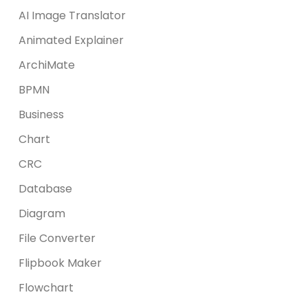
AI Image Translator
Animated Explainer
ArchiMate
BPMN
Business
Chart
CRC
Database
Diagram
File Converter
Flipbook Maker
Flowchart