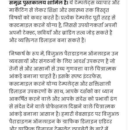
समृद्ध पुस्तकालय शामिल है।
ये टेम्पलेट्स व्यापार और
मार्केटिंग से लेकर शिक्षा और स्वास्थ्य तक विस्तृत
विषयों को कवर करते हैं। प्रत्येक टेम्पलेट पूरी तरह से
कस्टमाइज़ करने योग्य है, जिससे उपयोगकर्ता अपनी
अपनी टेक्स्ट, छवियाँ और ब्रांडिंग तत्व जोड़ सकते हैं
और व्यक्तिगत डिज़ाइन बना सकते हैं।
निष्कर्ष के रूप में, विजुअल पैराडाइगम ऑनलाइन उन
व्यवसायों और संगठनों के लिए आदर्श उपकरण है जो
तेजी से और आसानी से उच्च गुणवत्ता वाले चित्रात्मक
आंकड़े बनाना चाहते हैं। इसके स्पष्ट इंटरफेस,
कस्टमाइज़ करने योग्य टेम्पलेट्स और शक्तिशाली
डिज़ाइन उपकरणों के साथ, आपके दर्शकों का ध्यान
आकर्षित करने वाले और आपके संदेश को प्रभावी ढंग
से संदेश देने वाले प्रोफेशनल दिखने वाले चित्रात्मक
आंकड़े बनाना आसान है। हमारी वेबसाइट पर विजुअल
पैराडाइगम ऑनलाइन के ग्राफिक डिज़ाइन एडिटर
और ग्राफिक डिज़ाइन टेम्पलेट लाइब्रेरी के बारे में