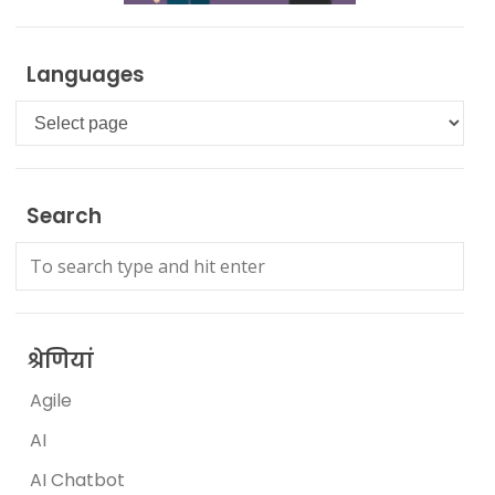
Languages
Languages
Search
श्रेणियां
Agile
AI
AI Chatbot