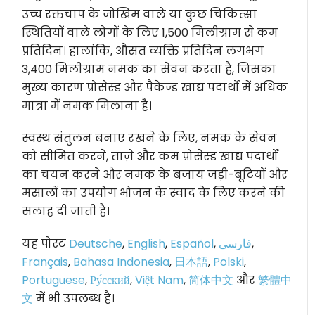
उच्च रक्तचाप के जोखिम वाले या कुछ चिकित्सा
स्थितियों वाले लोगों के लिए 1,500 मिलीग्राम से कम
प्रतिदिन। हालांकि, औसत व्यक्ति प्रतिदिन लगभग
3,400 मिलीग्राम नमक का सेवन करता है, जिसका
मुख्य कारण प्रोसेस्ड और पैकेज्ड खाद्य पदार्थों में अधिक
मात्रा में नमक मिलाना है।
स्वस्थ संतुलन बनाए रखने के लिए, नमक के सेवन
को सीमित करने, ताज़े और कम प्रोसेस्ड खाद्य पदार्थों
का चयन करने और नमक के बजाय जड़ी-बूटियों और
मसालों का उपयोग भोजन के स्वाद के लिए करने की
सलाह दी जाती है।
यह पोस्ट
Deutsche
,
English
,
Español
,
فارسی
,
Français
,
Bahasa Indonesia
,
日本語
,
Polski
,
Portuguese
,
Ру́сский
,
Việt Nam
,
简体中文
और
繁體中
文
में भी उपलब्ध है।