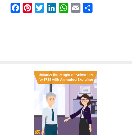
Facebook
Pinterest
Twitter
LinkedIn
WhatsApp
Email
Share