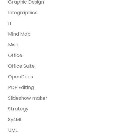
Graphic Design
Infographics
IT
Mind Map
Misc
Office
Office Suite
OpenDocs
PDF Editing
Slideshow maker
Strategy
SysML
UML