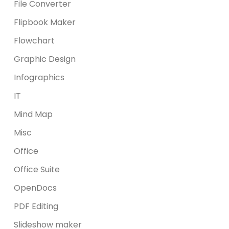
File Converter
Flipbook Maker
Flowchart
Graphic Design
Infographics
IT
Mind Map
Misc
Office
Office Suite
OpenDocs
PDF Editing
Slideshow maker