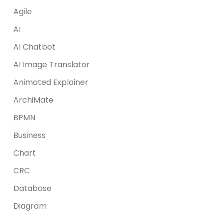
Agile
AI
AI Chatbot
AI Image Translator
Animated Explainer
ArchiMate
BPMN
Business
Chart
CRC
Database
Diagram