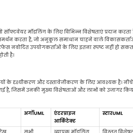
सॉफ्टवेयर मॉडलिंग के लिए विभिन्न विशेषताएं प्रदान करता ह
मर्थन करता है, जो अनुकूल समाधान चाहने वाले विकासकर्ताओ
ेस नवोदित उपयोगकर्ताओं के लिए इतना स्पष्ट नहीं हो सकता 
ती है।
ियों के दृश्यीकरण और दस्तावेजीकरण के लिए आवश्यक है। नी
 गई है, जिसमें उनकी मुख्य विशेषताओं और लाभों को उजागर कि
अर्गोUML
एंटरप्राइज
स्टारUML
आर्किटेक्ट
रेख
सभी
व्यापक मॉडलिंग
विस्तृत विशेष