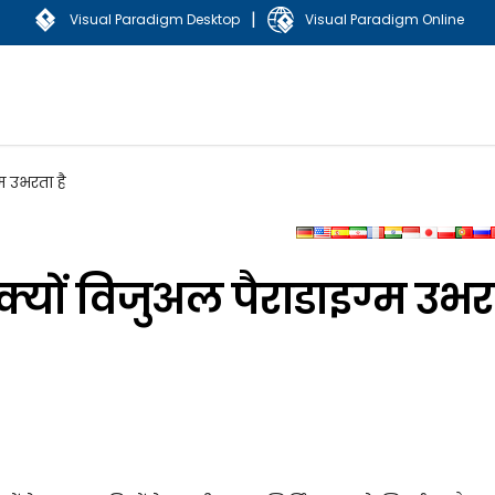
|
Visual Paradigm Desktop
Visual Paradigm Online
म उभरता है
्यों विजुअल पैराडाइग्म उभ