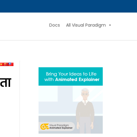
Docs
All Visual Paradigm
रता