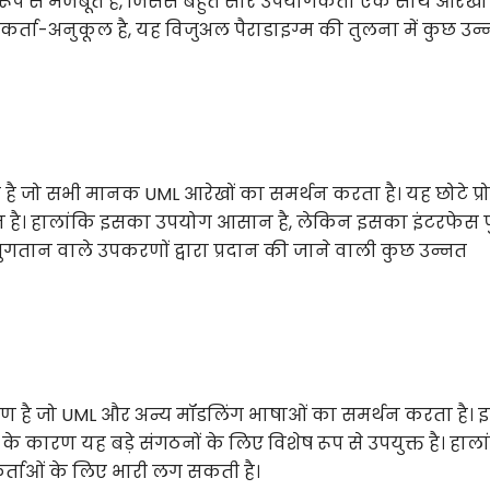
ूप से मजबूत हैं, जिससे बहुत सारे उपयोगकर्ता एक साथ आरेखों
र्ता-अनुकूल है, यह विजुअल पैराडाइग्म की तुलना में कुछ उन
जो सभी मानक UML आरेखों का समर्थन करता है। यह छोटे प्रोज
ाधान है। हालांकि इसका उपयोग आसान है, लेकिन इसका इंटरफेस 
ुगतान वाले उपकरणों द्वारा प्रदान की जाने वाली कुछ उन्नत
रण है जो UML और अन्य मॉडलिंग भाषाओं का समर्थन करता है। 
के कारण यह बड़े संगठनों के लिए विशेष रूप से उपयुक्त है। हाला
र्ताओं के लिए भारी लग सकती है।