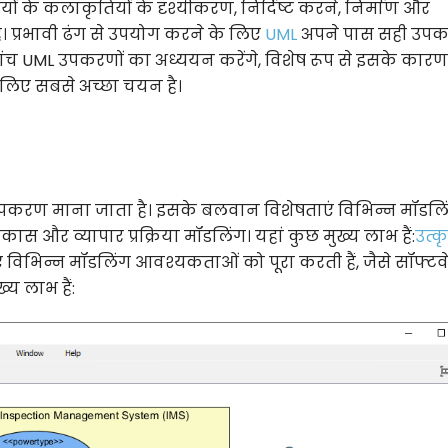
ों के कलाकृतियों के दृश्यीकरण, निर्दिष्ट करने, निर्माण और
 प्रभावी ढंग से उपयोग करने के लिए
UML
अपने पास सही उप
ांच UML उपकरणों का अध्ययन करेंगे, विशेष रूप से इसके कार
े लिए सबसे अच्छा चयन है।
 उपकरण माना जाता है। इसके बलवान विशेषताएं विभिन्न मॉडलि
ास और व्यापार प्रक्रिया मॉडलिंग। यहां कुछ मुख्य लाभ हैं:
उत्कृ
विभिन्न मॉडलिंग आवश्यकताओं को पूरा करती हैं, जैसे सॉफ्टव
्य लाभ हैं: