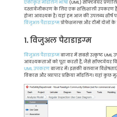
एकीकृत मॉडलिंग भाषा
(UML) सॉफ्टवेयर प्रणालिय
दस्तावेजीकरण के लिए एक शक्तिशाली उपकरण है।
होना आवश्यक है। यहां हम आज की उपलब्ध शीर्ष प
विजुअल पैराडाइग्म
प्रोफेशनल्स और टीमों दोनों क
1. विजुअल पैराडाइग्म
विजुअल पैराडाइग्म
बाजार में सबसे उत्कृष्ट UML
आवश्यकताओं को पूरा करती हैं, जैसे सॉफ्टवेयर विक
UML उपकरण
बाजार में। इसकी बलवान विशेषताएं 
विकास और व्यापार प्रक्रिया मॉडलिंग। यहां कुछ मुख