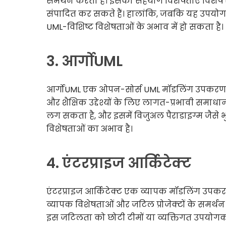
समर्थन करता है। इसकी सहयोग विशेषताएं विशेष र
संपादित कर सकते हैं। हालांकि, जबकि यह उपयोगक
UML-विशिष्ट विशेषताओं के अभाव में हो सकता है।
3. आर्गोUML
आर्गोUML एक ओपन-सोर्स UML मॉडलिंग उपकरण है 
और शैक्षिक उद्देश्यों के लिए लागत-प्रभावी सम
लग सकता है, और इसमें विजुअल पैराडाइग्म जैसे भ
विशेषताओं का अभाव है।
4. एंटरप्राइज आर्किटेक्ट
एंटरप्राइज आर्किटेक्ट एक व्यापक मॉडलिंग उपक
व्यापक विशेषताओं और जटिल प्रोजेक्टों के समर्थन 
इस जटिलता को छोटी टीमों या व्यक्तिगत उपयोगक