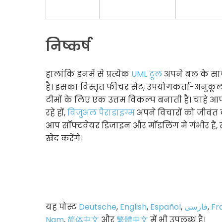
निष्कर्ष
हालांकि इनमें से प्रत्येक
UML टूल
अपने बल के साथ
है। इसका विस्तृत फीचर सेट, उपयोगकर्ता-अनुकूल
टीमों के लिए एक उत्तम विकल्प बनाती है। चाहे आप
रहे हों,
विजुअल पैराडाइग्म
अपने विचारों को जीवं
आप सॉफ्टवेयर डिजाइन और मॉडलिंग में गंभीर हैं
खेद करेंगे।
यह पोस्ट
Deutsche
,
English
,
Español
,
فارسی
,
Fr
Nam
,
简体中文
और
繁體中文
में भी उपलब्ध है।