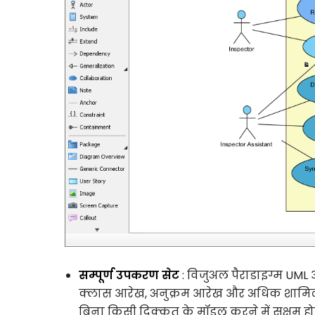
सम्पूर्ण उपकरण सेट
: विजुअल पैराडाइग्म UML 
क्लास आरेख, अनुक्रम आरेख और अधिक शामिल है
बिना किसी दिक्कत के मॉडल करने में सक्षम होते