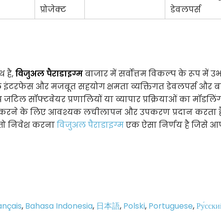
प्रोजेक्ट
डेवलपर्स
 है,
विजुअल पैराडाइग्म
बाजार में सर्वोत्तम विकल्प के रूप में 
 इंटरफेस और मजबूत सहयोग क्षमता व्यक्तिगत डेवलपर्स और बड
 जटिल सॉफ्टवेयर प्रणालियों या व्यापार प्रक्रियाओं का मॉडलि
त करने के लिए आवश्यक लचीलापन और उपकरण प्रदान करता है
, तो निवेश करना
विजुअल पैराडाइग्म
एक ऐसा निर्णय है जिसे आप
ançais
,
Bahasa Indonesia
,
日本語
,
Polski
,
Portuguese
,
Ру́сски