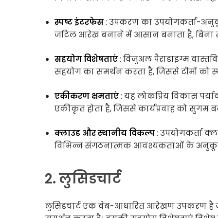
स्पष्ट इंटरफेस
: उपकरण का उपयोगकर्ता-अनुकू
जटिल आरेख बनाने में आसान बनाता है, बिना ती
सहयोग विशेषताएं
: विजुअल पैराडाइग्म वास्त
सहयोग का समर्थन करता है, जिससे टीमों को स
एकीकरण क्षमताएं
: यह लोकप्रिय विकास पर्या
एकीकृत होता है, जिससे कार्यप्रवाह को सुगम बन
क्लाउड और स्थानीय विकल्प
: उपयोगकर्ता क्
विभिन्न संगठनात्मक आवश्यकताओं के अनुकूल
2. लुसिडचार्ट
लुसिडचार्ट एक वेब-आधारित आरेखण उपकरण है जो 