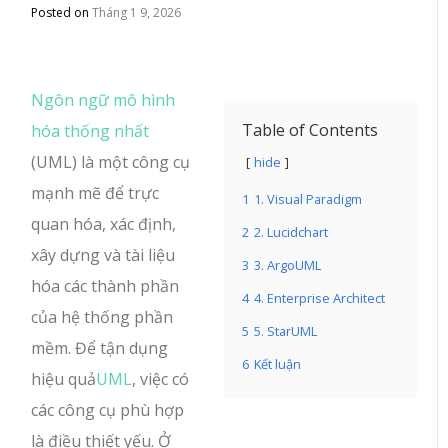
Posted on
Tháng 1 9, 2026
Ngôn ngữ mô hình
Table of Contents
hóa thống nhất
(UML) là một công cụ
hide
mạnh mẽ để trực
1
1. Visual Paradigm
quan hóa, xác định,
2
2. Lucidchart
xây dựng và tài liệu
3
3. ArgoUML
hóa các thành phần
4
4. Enterprise Architect
của hệ thống phần
5
5. StarUML
mềm. Để tận dụng
6
Kết luận
hiệu quả
UML
, việc có
các công cụ phù hợp
là điều thiết yếu. Ở