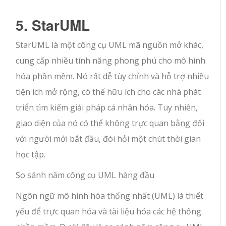
5. StarUML
StarUML là một công cụ UML mã nguồn mở khác,
cung cấp nhiều tính năng phong phú cho mô hình
hóa phần mềm. Nó rất dễ tùy chỉnh và hỗ trợ nhiều
tiện ích mở rộng, có thể hữu ích cho các nhà phát
triển tìm kiếm giải pháp cá nhân hóa. Tuy nhiên,
giao diện của nó có thể không trực quan bằng đối
với người mới bắt đầu, đòi hỏi một chút thời gian
học tập.
So sánh năm công cụ UML hàng đầu
Ngôn ngữ mô hình hóa thống nhất (UML) là thiết
yếu để trực quan hóa và tài liệu hóa các hệ thống