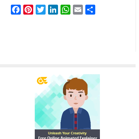
Facebook
Pinterest
Twitter
LinkedIn
WhatsApp
Email
Share