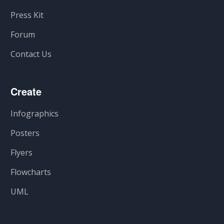
Press Kit
Forum
Contact Us
Create
Infographics
Posters
Flyers
Flowcharts
UML