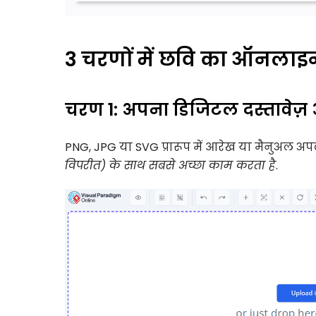
3 चरणों में छवि का ऑनलाइन
चरण 1: अपना डिजिटल दस्तावेज़ 
PNG, JPG या SVG प्रारूप में आरेख या मैनुअल अप
विपरीत) के साथ सबसे अच्छा काम करता है
.