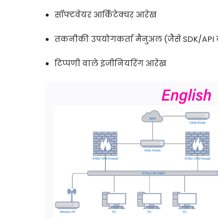
सॉफ्टवेयर आर्किटेक्चर आरेख
तकनीकी उपयोगकर्ता मैनुअल (जैसे SDK/API 
टिप्पणी वाले इंजीनियरिंग आरेख