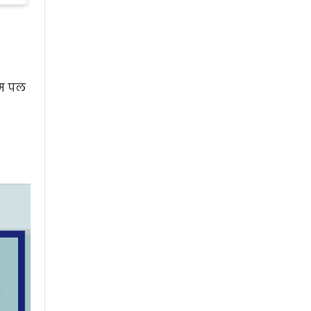
िम पल