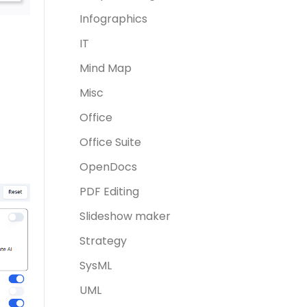
Infographics
IT
Mind Map
Misc
Office
Office Suite
OpenDocs
PDF Editing
Slideshow maker
Strategy
SysML
UML