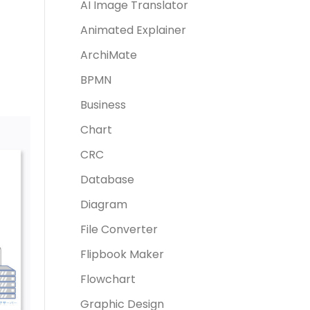
AI Image Translator
Animated Explainer
ArchiMate
BPMN
Business
Chart
CRC
Database
Diagram
File Converter
Flipbook Maker
Flowchart
Graphic Design