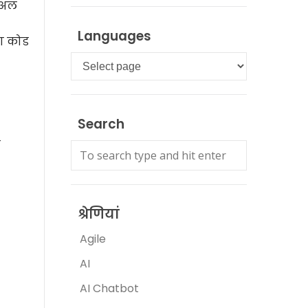
जुअल
Languages
रण कोड
Languages
Search
े
श्रेणियां
Agile
AI
AI Chatbot