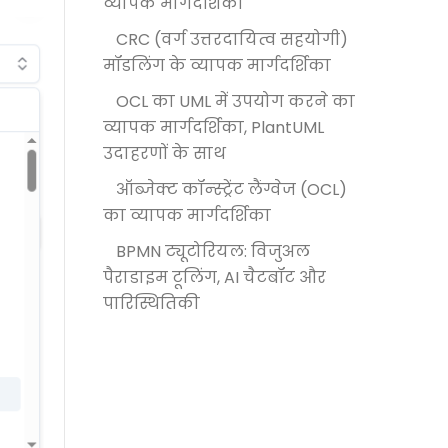
व्यापक मार्गदर्शिका
CRC (वर्ग उत्तरदायित्व सहयोगी)
मॉडलिंग के व्यापक मार्गदर्शिका
OCL का UML में उपयोग करने का
व्यापक मार्गदर्शिका, PlantUML
उदाहरणों के साथ
ऑब्जेक्ट कॉन्स्ट्रेंट लैंग्वेज (OCL)
का व्यापक मार्गदर्शिका
BPMN ट्यूटोरियल: विजुअल
पैराडाइम टूलिंग, AI चैटबॉट और
पारिस्थितिकी