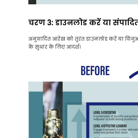
चरण 3: डाउनलोड करें या संपादित
अनुवादित आरेख को तुरंत डाउनलोड करें या विजुअल 
के सुधार के लिए आदर्श।