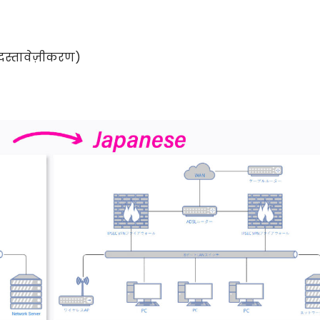
दस्तावेज़ीकरण)