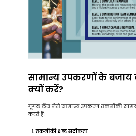
सामान्य उपकरणों के बजाय व
क्यों करें?
गूगल लेंस जैसे सामान्य उपकरण तकनीकी सामग्री क
करते हैं:
तकनीकी शब्द सटीकता