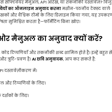
से सॉफ्टवेयर मैनुअल, API आरेख, या तकनीकी दस्तावेज़? वि
ियों का ऑनलाइन अनुवाद करना
मशीन-पठनीय टेक्स्ट वाले
लेखकों और वैश्विक टीमों के लिए डिज़ाइन किया गया, यह उपक
षता सुनिश्चित करता है—फॉर्मेटिंग बिना खोए।
र मैनुअल का अनुवाद क्यों करें?
ोड टिप्पणियाँ और तकनीकी शब्द शामिल होते हैं। इन्हें बहुत स
 त्रुटि-प्रवण है।
AI छवि अनुवादक
, आप कर सकते हैं:
PI दस्तावेज़ीकरण में।
बल और टिप्पणियों के लिए।
क दर्शकों के लिए।