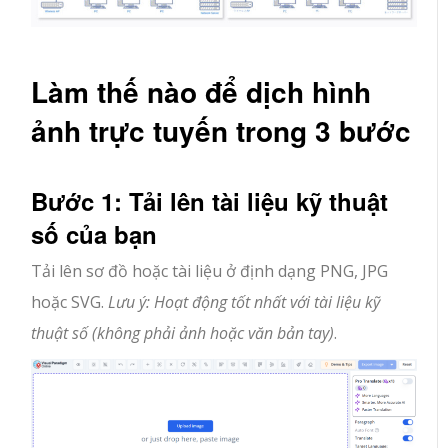
Làm thế nào để dịch hình
ảnh trực tuyến trong 3 bước
Bước 1: Tải lên tài liệu kỹ thuật
số của bạn
Tải lên sơ đồ hoặc tài liệu ở định dạng PNG, JPG
hoặc SVG.
Lưu ý: Hoạt động tốt nhất với tài liệu kỹ
thuật số (không phải ảnh hoặc văn bản tay)
.