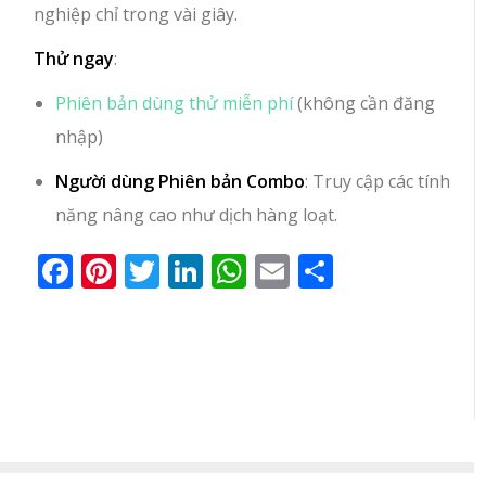
nghiệp chỉ trong vài giây.
Thử ngay
:
Phiên bản dùng thử miễn phí
(không cần đăng
nhập)
Người dùng Phiên bản Combo
: Truy cập các tính
năng nâng cao như dịch hàng loạt.
Facebook
Pinterest
Twitter
LinkedIn
WhatsApp
Email
Share