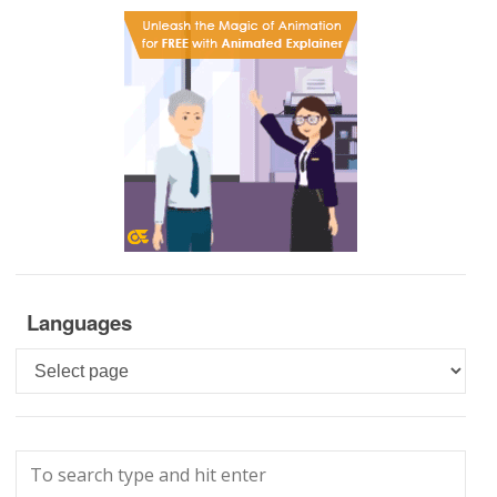
Languages
Languages