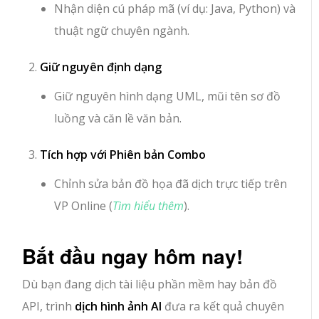
Nhận diện cú pháp mã (ví dụ: Java, Python) và
thuật ngữ chuyên ngành.
Giữ nguyên định dạng
Giữ nguyên hình dạng UML, mũi tên sơ đồ
luồng và căn lề văn bản.
Tích hợp với Phiên bản Combo
Chỉnh sửa bản đồ họa đã dịch trực tiếp trên
VP Online (
Tìm hiểu thêm
).
Bắt đầu ngay hôm nay!
Dù bạn đang dịch tài liệu phần mềm hay bản đồ
API, trình
dịch hình ảnh AI
đưa ra kết quả chuyên