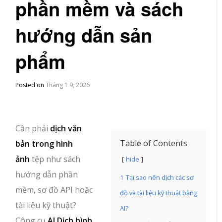
phần mềm và sách
hướng dẫn sản
phẩm
Posted on
Tháng 1 9, 2026
Cần phải
dịch văn
Table of Contents
bản trong hình
ảnh
tệp như sách
hide
hướng dẫn phần
1
Tại sao nên dịch các sơ
mềm, sơ đồ API hoặc
đồ và tài liệu kỹ thuật bằng
tài liệu kỹ thuật?
AI?
Công cụ
AI Dịch hình