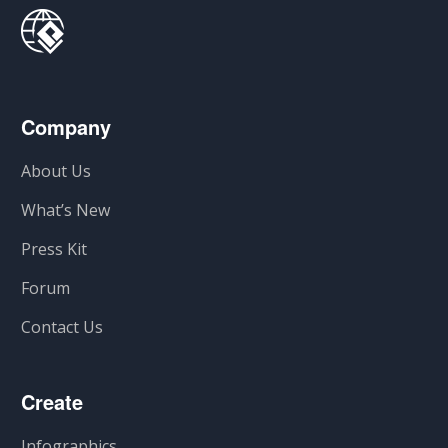
Company
About Us
What’s New
Press Kit
Forum
Contact Us
Create
Infographics