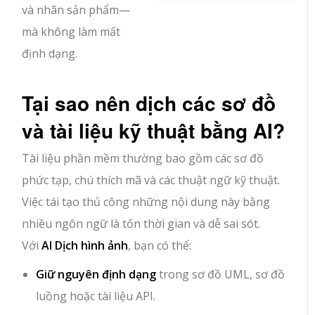
và nhãn sản phẩm—
mà không làm mất
định dạng.
Tại sao nên dịch các sơ đồ
và tài liệu kỹ thuật bằng AI?
Tài liệu phần mềm thường bao gồm các sơ đồ
phức tạp, chú thích mã và các thuật ngữ kỹ thuật.
Việc tái tạo thủ công những nội dung này bằng
nhiều ngôn ngữ là tốn thời gian và dễ sai sót.
Với
AI Dịch hình ảnh
, bạn có thể:
Giữ nguyên định dạng
trong sơ đồ UML, sơ đồ
luồng hoặc tài liệu API.