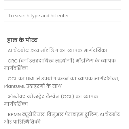
हाल के पोस्ट
AI चैटबॉट: दृश्य मॉडलिंग का व्यापक मार्गदर्शिका
CRC (वर्ग उत्तरदायित्व सहयोगी) मॉडलिंग के व्यापक
मार्गदर्शिका
OCL का UML में उपयोग करने का व्यापक मार्गदर्शिका,
PlantUML उदाहरणों के साथ
ऑब्जेक्ट कॉन्स्ट्रेंट लैंग्वेज (OCL) का व्यापक
मार्गदर्शिका
BPMN ट्यूटोरियल: विजुअल पैराडाइम टूलिंग, AI चैटबॉट
और पारिस्थितिकी