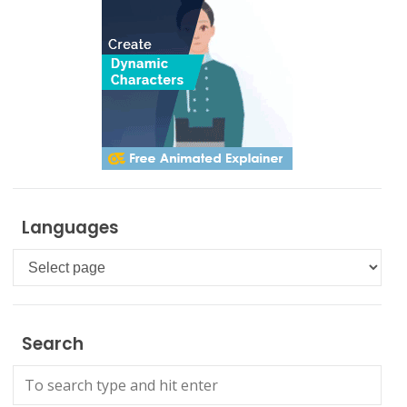
Languages
Languages
Search