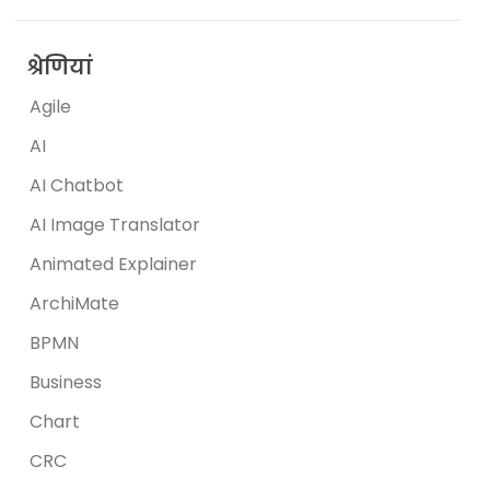
श्रेणियां
Agile
AI
AI Chatbot
AI Image Translator
Animated Explainer
ArchiMate
BPMN
Business
Chart
CRC