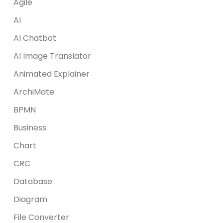
Agile
AI
AI Chatbot
AI Image Translator
Animated Explainer
ArchiMate
BPMN
Business
Chart
CRC
Database
Diagram
File Converter