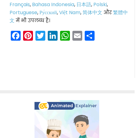
Français
,
Bahasa Indonesia
,
日本語
,
Polski
,
Portuguese
,
Ру́сский
,
Việt Nam
,
简体中文
और
繁體中
文
में भी उपलब्ध है।
Facebook
Pinterest
Twitter
LinkedIn
WhatsApp
Email
Share