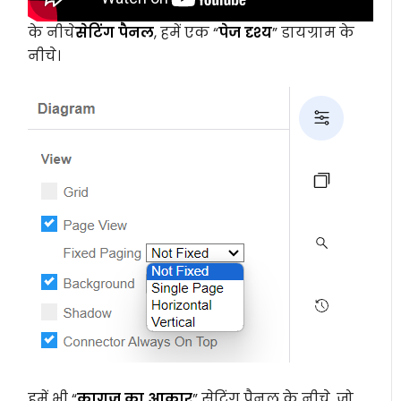
के नीचे
सेटिंग पैनल
, हमें एक “
पेज दृश्य
” डायग्राम के
नीचे।
हमें भी “
कागज का आकार
” सेटिंग पैनल के नीचे, जो