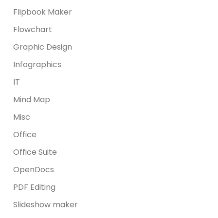
Flipbook Maker
Flowchart
Graphic Design
Infographics
IT
Mind Map
Misc
Office
Office Suite
OpenDocs
PDF Editing
Slideshow maker