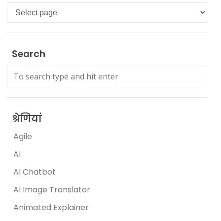
Languages
Search
श्रेणियां
Agile
AI
AI Chatbot
AI Image Translator
Animated Explainer