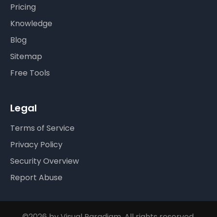
Pricing
Knowledge
Blog
Sitemap
Free Tools
Legal
Terms of Service
Privacy Policy
Security Overview
Report Abuse
©2026 by Visual Paradigm. All rights reserved.