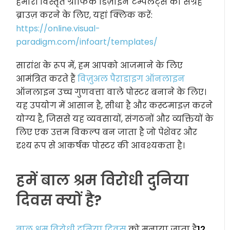
हमारी विस्तृत ग्राफिक डिज़ाइन टेम्पलेट्स की संग्रह
ब्राउज़ करने के लिए, यहां क्लिक करें:
https://online.visual-
paradigm.com/infoart/templates/
सारांश के रूप में, हम आपको आजमाने के लिए
आमंत्रित करते हैं
विज़ुअल पैराडाइग ऑनलाइन
ऑनलाइन उच्च गुणवत्ता वाले पोस्टर बनाने के लिए।
यह उपयोग में आसान है, सीधा है और कस्टमाइज़ करने
योग्य है, जिससे यह व्यवसायों, संगठनों और व्यक्तियों के
लिए एक उत्तम विकल्प बन जाता है जो पेशेवर और
दृश्य रूप से आकर्षक पोस्टर की आवश्यकता है।
हमें बाल श्रम विरोधी दुनिया
दिवस क्यों है?
बाल श्रम विरोधी दुनिया दिवस
को मनाया जाता है
12