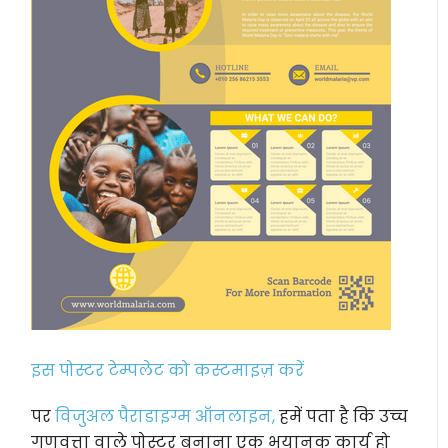
इस पोस्टर टेम्पलेट को कस्टमाइज़ करें
पर
विजुअल पैराडाइग्म ऑनलाइन,
हमें पता है कि उच्च
गुणवत्ता वाले पोस्टर बनाना एक भयानक कार्य हो