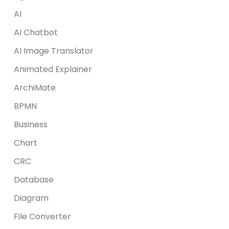
AI
AI Chatbot
AI Image Translator
Animated Explainer
ArchiMate
BPMN
Business
Chart
CRC
Database
Diagram
File Converter