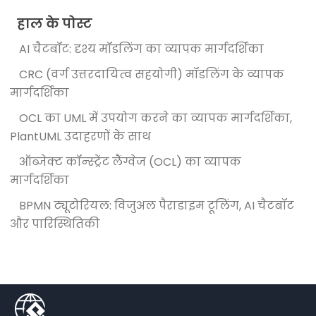
हाल के पोस्ट
AI चैटबॉट: दृश्य मॉडलिंग का व्यापक मार्गदर्शिका
CRC (वर्ग उत्तरदायित्व सहयोगी) मॉडलिंग के व्यापक
मार्गदर्शिका
OCL का UML में उपयोग करने का व्यापक मार्गदर्शिका,
PlantUML उदाहरणों के साथ
ऑब्जेक्ट कॉन्स्ट्रेंट लैंग्वेज (OCL) का व्यापक
मार्गदर्शिका
BPMN ट्यूटोरियल: विजुअल पैराडाइम टूलिंग, AI चैटबॉट
और पारिस्थितिकी