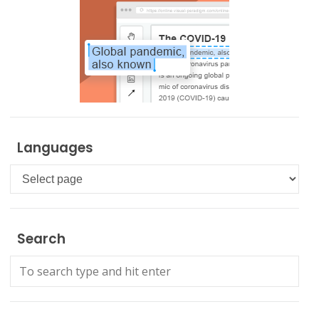
Languages
Languages
Search