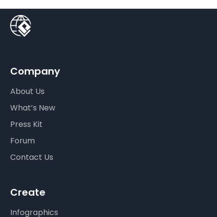
Company
About Us
What’s New
Press Kit
Forum
Contact Us
Create
Infographics