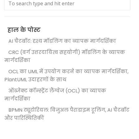
हाल के पोस्ट
AI चैटबॉट: दृश्य मॉडलिंग का व्यापक मार्गदर्शिका
CRC (वर्ग उत्तरदायित्व सहयोगी) मॉडलिंग के व्यापक
मार्गदर्शिका
OCL का UML में उपयोग करने का व्यापक मार्गदर्शिका,
PlantUML उदाहरणों के साथ
ऑब्जेक्ट कॉन्स्ट्रेंट लैंग्वेज (OCL) का व्यापक
मार्गदर्शिका
BPMN ट्यूटोरियल: विजुअल पैराडाइम टूलिंग, AI चैटबॉट
और पारिस्थितिकी