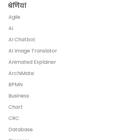
श्रेणियां
Agile
AI
AI Chatbot
AI Image Translator
Animated Explainer
ArchiMate
BPMN
Business
Chart
CRC
Database