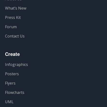
What’s New
Press Kit
Forum
Contact Us
Create
Infographics
Posters
Flyers
Flowcharts
UML