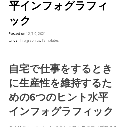
平インフォグラフィ
ック
Posted on
12月 9, 2021
Under
Infographics
,
Templates
自宅で仕事をするとき
に生産性を維持するた
めの6つのヒント水平
インフォグラフィック