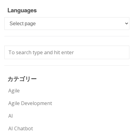
Languages
Languages
カテゴリー
Agile
Agile Development
AI
AI Chatbot