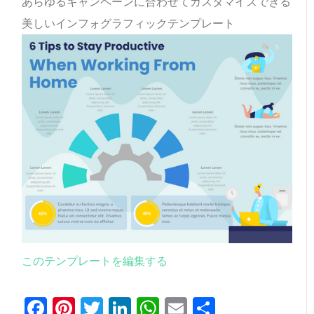
あらゆるキャンペーンに合わせてカスタマイズできる
美しいインフォグラフィックテンプレート
このテンプレートを編集する
Facebook
Pinterest
Twitter
LinkedIn
WhatsApp
Email
共